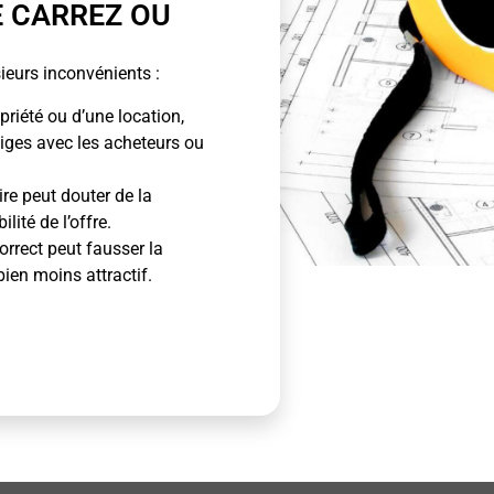
E CARREZ OU
ieurs inconvénients :
priété ou d’une location,
tiges avec les acheteurs ou
ire peut douter de la
lité de l’offre.
rrect peut fausser la
bien moins attractif.