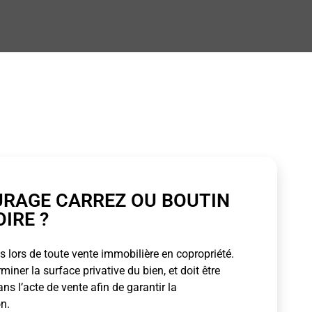
URAGE CARREZ OU BOUTIN
OIRE ?
 lors de toute vente immobilière en copropriété.
ner la surface privative du bien, et doit être
s l’acte de vente afin de garantir la
n.