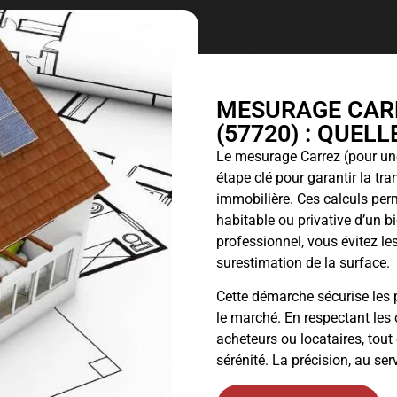
MESURAGE CARR
(57720) : QUEL
Le
mesurage Carrez
(pour une
étape clé pour garantir la tr
immobilière. Ces calculs perm
habitable ou privative d’un 
professionnel, vous évitez les
surestimation de la surface.
Cette démarche sécurise les p
le marché. En respectant les 
acheteurs ou locataires, tout
sérénité. La précision, au ser