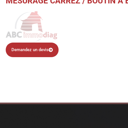
MESURAGE CARREZ / BOUTIN À E
Demandez un devis