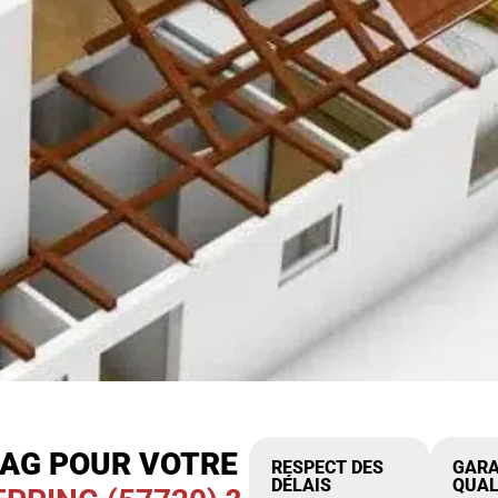
IAG POUR VOTRE
RESPECT DES
GARA
DÉLAIS
QUAL