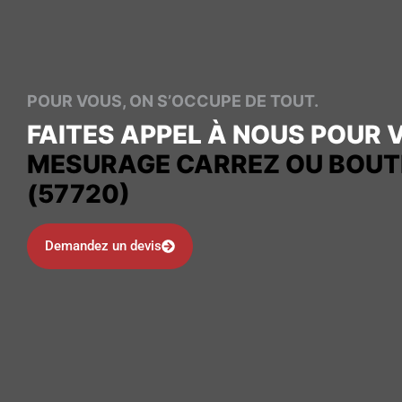
POUR VOUS, ON S’OCCUPE DE TOUT.
FAITES APPEL À NOUS POUR 
MESURAGE CARREZ OU BOUTI
(57720)
Demandez un devis