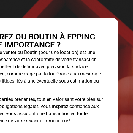
EZ OU BOUTIN À EPPING
LE IMPORTANCE ?
 vente) ou Boutin (pour une location) est une
ansparence et la conformité de votre transaction
ettent de définir avec précision la surface
bien, comme exigé par la loi. Grâce à un mesurage
 litiges liés à une éventuelle sous-estimation ou
arties prenantes, tout en valorisant votre bien sur
obligations légales, vous inspirez confiance aux
 en vous assurant une transaction en toute
vice de votre réussite immobilière !