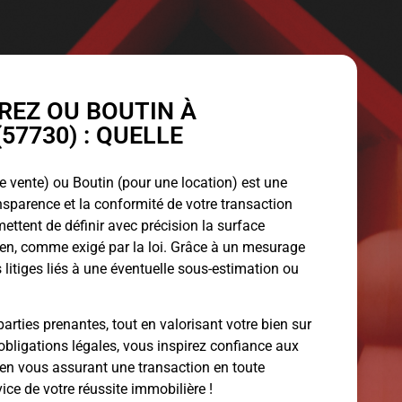
EZ OU BOUTIN À
57730) : QUELLE
 vente) ou Boutin (pour une location) est une
ansparence et la conformité de votre transaction
ettent de définir avec précision la surface
bien, comme exigé par la loi. Grâce à un mesurage
 litiges liés à une éventuelle sous-estimation ou
arties prenantes, tout en valorisant votre bien sur
obligations légales, vous inspirez confiance aux
 en vous assurant une transaction en toute
vice de votre réussite immobilière !