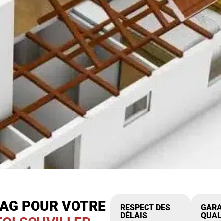
IAG POUR VOTRE
RESPECT DES
GARA
DÉLAIS
QUAL