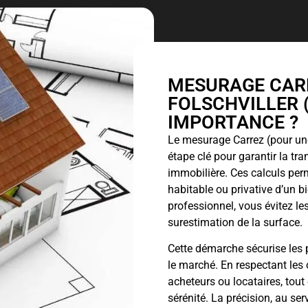
MESURAGE CARR
FOLSCHVILLER (
IMPORTANCE ?
Le
mesurage Carrez
(pour une
étape clé pour garantir la tr
immobilière. Ces calculs perm
habitable ou privative d’un 
professionnel, vous évitez les
surestimation de la surface.
Cette démarche sécurise les p
le marché. En respectant les 
acheteurs ou locataires, tout
sérénité. La précision, au ser