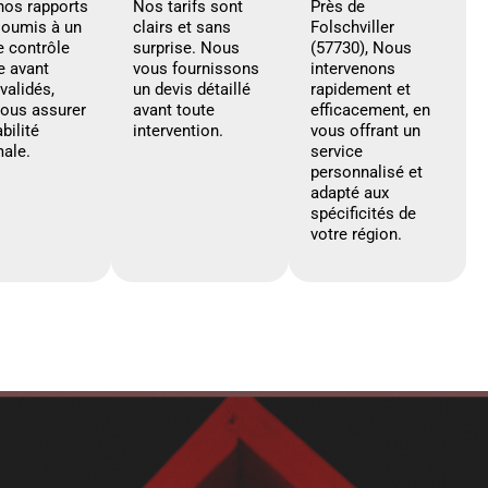
nos rapports
Nos tarifs sont
Près de
soumis à un
clairs et sans
Folschviller
e contrôle
surprise. Nous
(57730), Nous
e avant
vous fournissons
intervenons
 validés,
un devis détaillé
rapidement et
vous assurer
avant toute
efficacement, en
abilité
intervention.
vous offrant un
ale.
service
personnalisé et
adapté aux
spécificités de
votre région.