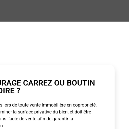
URAGE CARREZ OU BOUTIN
OIRE ?
 lors de toute vente immobilière en copropriété.
ner la surface privative du bien, et doit être
s l’acte de vente afin de garantir la
n.