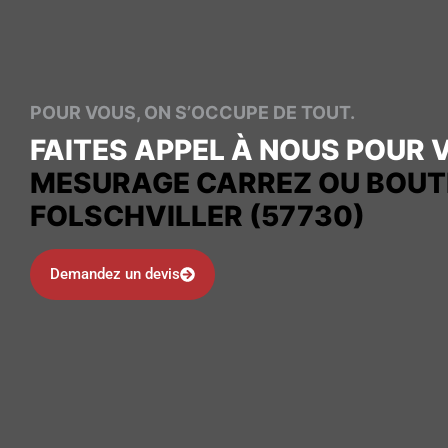
POUR VOUS, ON S’OCCUPE DE TOUT.
FAITES APPEL À NOUS POUR 
MESURAGE CARREZ OU BOUT
FOLSCHVILLER (57730)
Demandez un devis