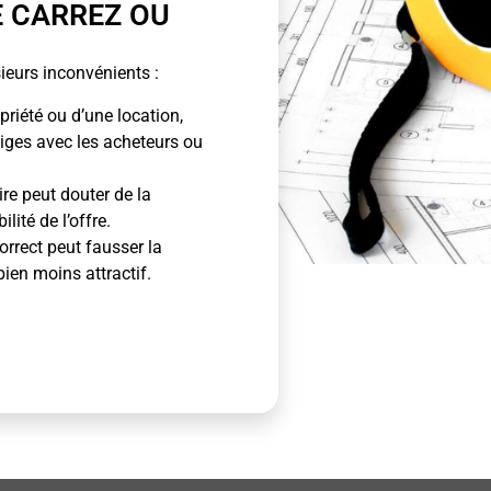
E CARREZ OU
ieurs inconvénients :
priété ou d’une location,
tiges avec les acheteurs ou
ire peut douter de la
lité de l’offre.
rrect peut fausser la
bien moins attractif.