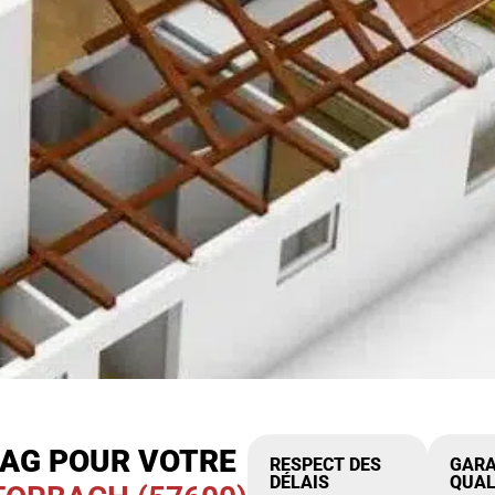
IAG POUR VOTRE
RESPECT DES
GARA
DÉLAIS
QUAL