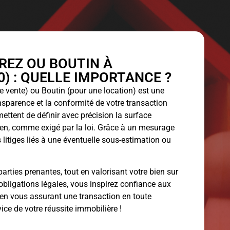
EZ OU BOUTIN À
) : QUELLE IMPORTANCE ?
 vente) ou Boutin (pour une location) est une
ansparence et la conformité de votre transaction
ettent de définir avec précision la surface
bien, comme exigé par la loi. Grâce à un mesurage
 litiges liés à une éventuelle sous-estimation ou
arties prenantes, tout en valorisant votre bien sur
obligations légales, vous inspirez confiance aux
 en vous assurant une transaction en toute
vice de votre réussite immobilière !