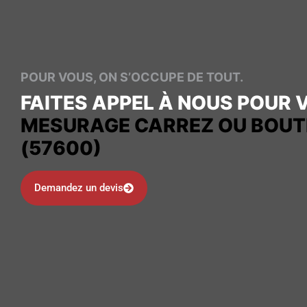
POUR VOUS, ON S’OCCUPE DE TOUT.
FAITES APPEL À NOUS POUR 
MESURAGE CARREZ OU BOUT
(57600)
Demandez un devis