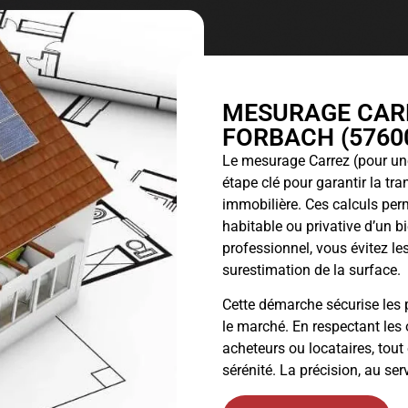
MESURAGE CARR
FORBACH (57600
Le
mesurage Carrez
(pour une
étape clé pour garantir la tr
immobilière. Ces calculs perm
habitable ou privative d’un 
professionnel, vous évitez les
surestimation de la surface.
Cette démarche sécurise les p
le marché. En respectant les 
acheteurs ou locataires, tout
sérénité. La précision, au ser