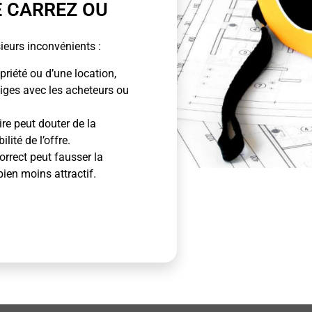
E CARREZ OU
ieurs inconvénients :
priété ou d’une location,
tiges avec les acheteurs ou
ire peut douter de la
lité de l’offre.
rrect peut fausser la
bien moins attractif.