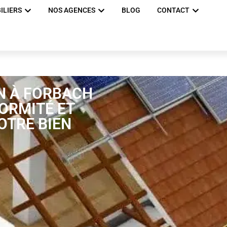
ILIERS
NOS AGENCES
BLOG
CONTACT
N À FORBACH
FORMITÉ ET
OTRE BIEN