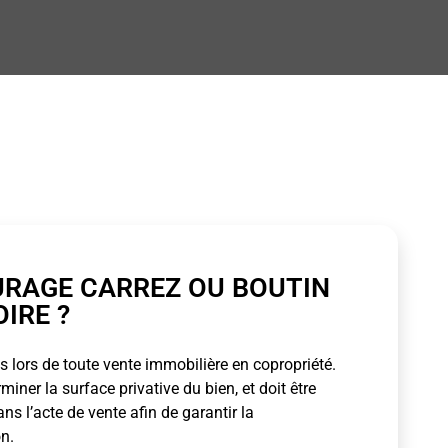
URAGE CARREZ OU BOUTIN
OIRE ?
 lors de toute vente immobilière en copropriété.
ner la surface privative du bien, et doit être
s l’acte de vente afin de garantir la
n.