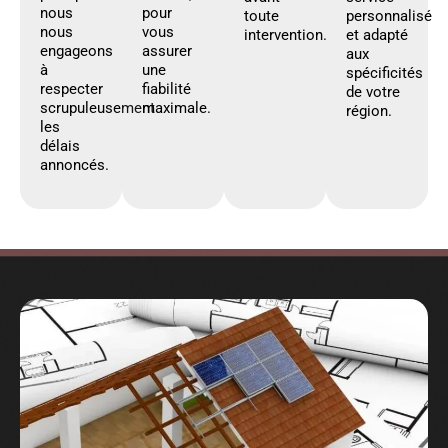
nous
pour
toute
personnalisé
nous
vous
intervention.
et adapté
engageons
assurer
aux
à
une
spécificités
respecter
fiabilité
de votre
scrupuleusement
maximale.
région.
les
délais
annoncés.