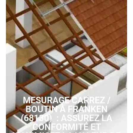
MESURAGE CARREZ /
BOUTIN À FRANKEN
(68130) : ASSUREZ LA
CONFORMITÉ ET