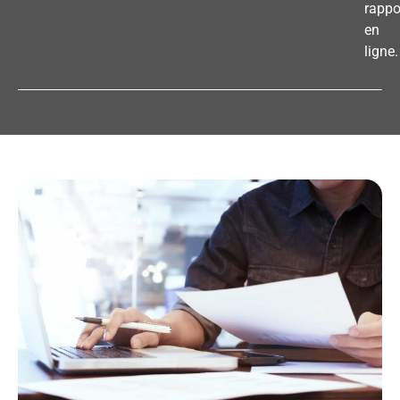
rappo
en
ligne.