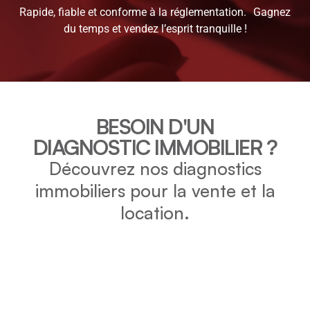
Rapide, fiable et conforme à la réglementation. Gagnez
du temps et vendez l’esprit tranquille !
BESOIN D'UN
DIAGNOSTIC IMMOBILIER ?
Découvrez nos diagnostics
immobiliers pour la vente et la
location.
DPE
Vérifiez la consommation énergétique et l’impact
environnemental de votre bien grâce au DPE.