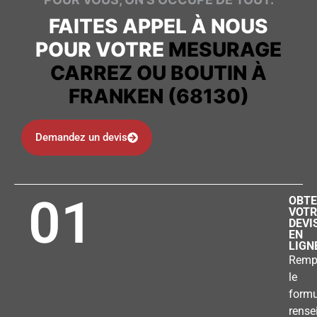
FAITES APPEL À NOUS
POUR VOTRE
MESURAGE
CARREZ OU BOUTIN À
FRANKEN (68130)
Demandez un devis
01
OBTE
VOTR
DEVI
EN
LIGN
Remp
le
formu
rense