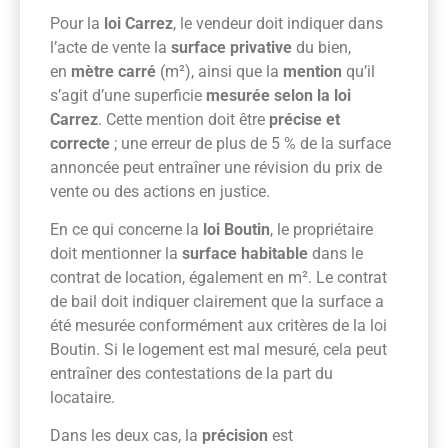
Pour la
loi Carrez
, le vendeur doit indiquer dans
l’acte de vente la
surface privative
du bien,
en
mètre carré
(m²), ainsi que la
mention
qu’il
s’agit d’une superficie
mesurée selon la loi
Carrez
. Cette mention doit être
précise et
correcte
; une erreur de plus de 5 % de la surface
annoncée peut entraîner une révision du prix de
vente ou des actions en justice.
En ce qui concerne la
loi Boutin
, le propriétaire
doit mentionner la
surface habitable
dans le
contrat de location, également en m². Le contrat
de bail doit indiquer clairement que la surface a
été mesurée conformément aux critères de la loi
Boutin. Si le logement est mal mesuré, cela peut
entraîner des contestations de la part du
locataire.
Dans les deux cas, la
précision
est