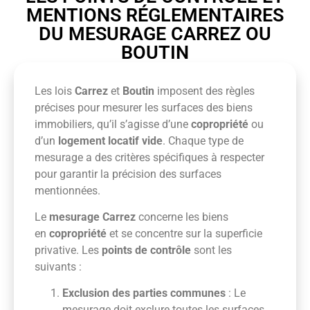
MENTIONS RÉGLEMENTAIRES
DU MESURAGE CARREZ OU
BOUTIN
Les lois
Carrez
et
Boutin
imposent des règles
précises pour mesurer les surfaces des biens
immobiliers, qu’il s’agisse d’une
copropriété
ou
d’un
logement locatif vide
. Chaque type de
mesurage a des critères spécifiques à respecter
pour garantir la précision des surfaces
mentionnées.
Le
mesurage Carrez
concerne les biens
en
copropriété
et se concentre sur la superficie
privative. Les
points de contrôle
sont les
suivants :
Exclusion des parties communes
: Le
mesurage doit exclure toutes les surfaces