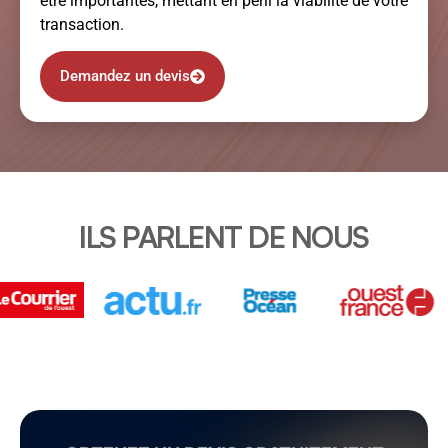
être importantes, mettant en péril la viabilité de votre
transaction.
Demandez un devis
ILS PARLENT DE NOUS