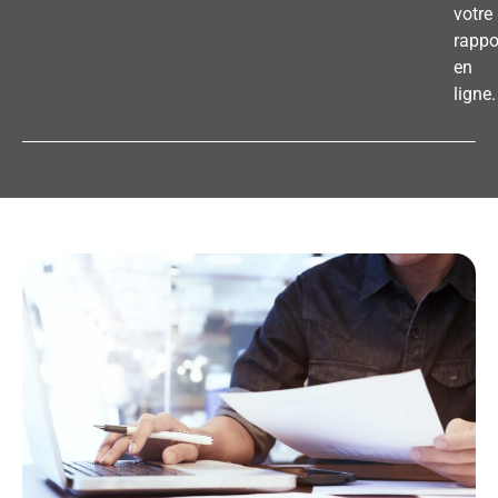
votre
rappo
en
ligne.