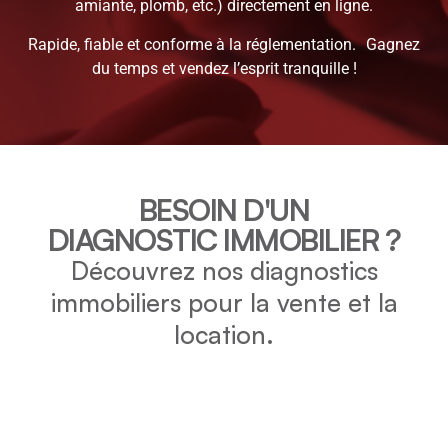
amiante, plomb, etc.) directement en ligne.
Rapide, fiable et conforme à la réglementation. Gagnez
du temps et vendez l’esprit tranquille !
BESOIN D'UN
DIAGNOSTIC IMMOBILIER ?
Découvrez nos diagnostics
immobiliers pour la vente et la
location.
DPE
Vérifiez la consommation énergétique et l’impact
environnemental de votre bien grâce au DPE.