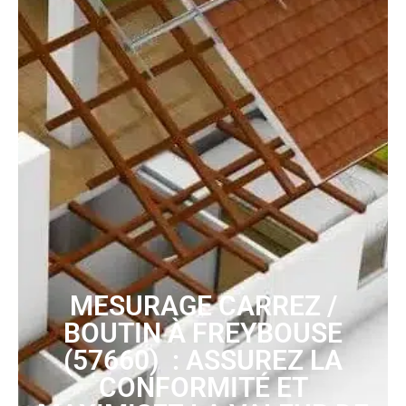
MESURAGE CARREZ /
BOUTIN À FREYBOUSE
(57660) : ASSUREZ LA
CONFORMITÉ ET