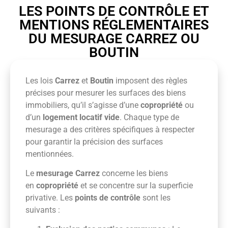
LES POINTS DE CONTRÔLE ET
MENTIONS RÉGLEMENTAIRES
DU MESURAGE CARREZ OU
BOUTIN
Les lois
Carrez
et
Boutin
imposent des règles
précises pour mesurer les surfaces des biens
immobiliers, qu’il s’agisse d’une
copropriété
ou
d’un
logement locatif vide
. Chaque type de
mesurage a des critères spécifiques à respecter
pour garantir la précision des surfaces
mentionnées.
Le
mesurage Carrez
concerne les biens
en
copropriété
et se concentre sur la superficie
privative. Les
points de contrôle
sont les
suivants :