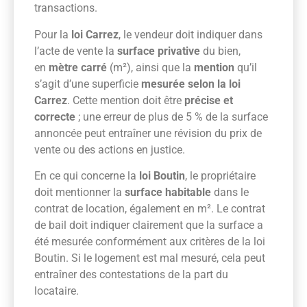
transactions.
Pour la
loi Carrez
, le vendeur doit indiquer dans
l’acte de vente la
surface privative
du bien,
en
mètre carré
(m²), ainsi que la
mention
qu’il
s’agit d’une superficie
mesurée selon la loi
Carrez
. Cette mention doit être
précise et
correcte
; une erreur de plus de 5 % de la surface
annoncée peut entraîner une révision du prix de
vente ou des actions en justice.
En ce qui concerne la
loi Boutin
, le propriétaire
doit mentionner la
surface habitable
dans le
contrat de location, également en m². Le contrat
de bail doit indiquer clairement que la surface a
été mesurée conformément aux critères de la loi
Boutin. Si le logement est mal mesuré, cela peut
entraîner des contestations de la part du
locataire.