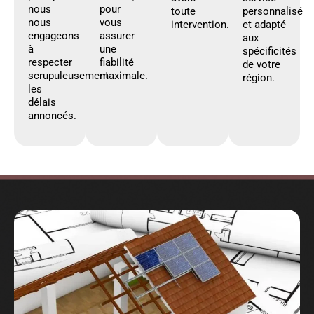
nous
pour
toute
personnalisé
nous
vous
intervention.
et adapté
engageons
assurer
aux
à
une
spécificités
respecter
fiabilité
de votre
scrupuleusement
maximale.
région.
les
délais
annoncés.