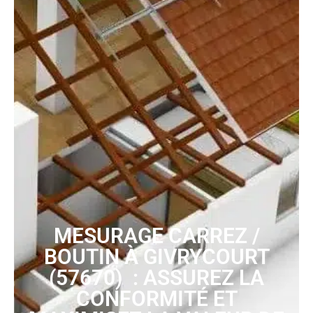
MESURAGE CARREZ /
BOUTIN À GIVRYCOURT
(57670) : ASSUREZ LA
CONFORMITÉ ET