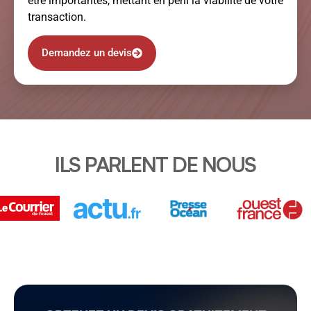
être importantes, mettant en péril la viabilité de votre
transaction.
Demandez un devis
ILS PARLENT DE NOUS