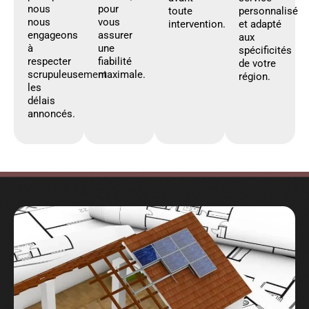
nous
pour
toute
personnalisé
nous
vous
intervention.
et adapté
engageons
assurer
aux
à
une
spécificités
respecter
fiabilité
de votre
scrupuleusement
maximale.
région.
les
délais
annoncés.