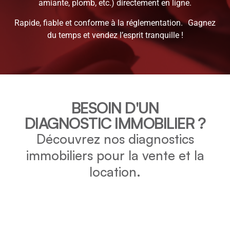
amiante, plomb, etc.) directement en ligne.
Rapide, fiable et conforme à la réglementation. Gagnez
du temps et vendez l’esprit tranquille !
BESOIN D'UN
DIAGNOSTIC IMMOBILIER ?
Découvrez nos diagnostics
immobiliers pour la vente et la
location.
DPE
Vérifiez la consommation énergétique et l’impact
environnemental de votre bien grâce au DPE.