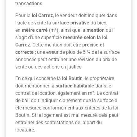
transactions.
Pour la
loi Carrez
, le vendeur doit indiquer dans
l’acte de vente la
surface privative
du bien,
en
mètre carré
(m²), ainsi que la
mention
qu’il
s’agit d’une superficie
mesurée selon la loi
Carrez
. Cette mention doit être
précise et
correcte
; une erreur de plus de 5 % de la surface
annoncée peut entraîner une révision du prix de
vente ou des actions en justice.
En ce qui concerne la
loi Boutin
, le propriétaire
doit mentionner la
surface habitable
dans le
contrat de location, également en m². Le contrat
de bail doit indiquer clairement que la surface a
été mesurée conformément aux critères de la loi
Boutin. Si le logement est mal mesuré, cela peut
entraîner des contestations de la part du
locataire.