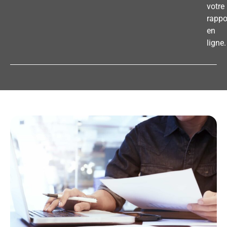
votre
rappo
en
ligne.