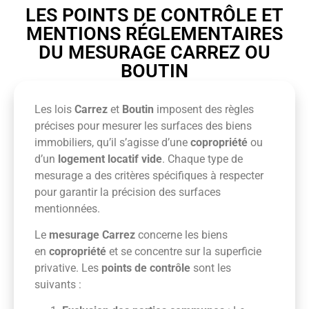
LES POINTS DE CONTRÔLE ET
MENTIONS RÉGLEMENTAIRES
DU MESURAGE CARREZ OU
BOUTIN
Les lois
Carrez
et
Boutin
imposent des règles
précises pour mesurer les surfaces des biens
immobiliers, qu’il s’agisse d’une
copropriété
ou
d’un
logement locatif vide
. Chaque type de
mesurage a des critères spécifiques à respecter
pour garantir la précision des surfaces
mentionnées.
Le
mesurage Carrez
concerne les biens
en
copropriété
et se concentre sur la superficie
privative. Les
points de contrôle
sont les
suivants :