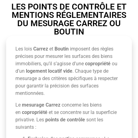
LES POINTS DE CONTRÔLE ET
MENTIONS RÉGLEMENTAIRES
DU MESURAGE CARREZ OU
BOUTIN
Les lois
Carrez
et
Boutin
imposent des règles
précises pour mesurer les surfaces des biens
immobiliers, qu’il s’agisse d’une
copropriété
ou
d’un
logement locatif vide
. Chaque type de
mesurage a des critères spécifiques à respecter
pour garantir la précision des surfaces
mentionnées.
Le
mesurage Carrez
concerne les biens
en
copropriété
et se concentre sur la superficie
privative. Les
points de contrôle
sont les
suivants :