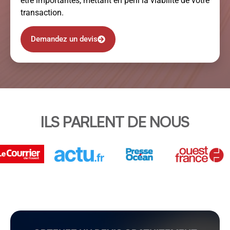
être importantes, mettant en péril la viabilité de votre
transaction.
Demandez un devis
ILS PARLENT DE NOUS