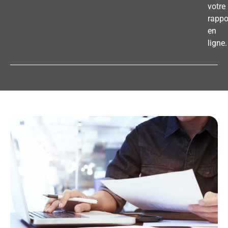
votre
rappo
en
ligne.