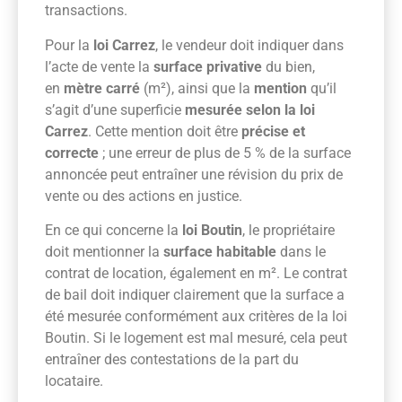
transactions.
Pour la
loi Carrez
, le vendeur doit indiquer dans
l’acte de vente la
surface privative
du bien,
en
mètre carré
(m²), ainsi que la
mention
qu’il
s’agit d’une superficie
mesurée selon la loi
Carrez
. Cette mention doit être
précise et
correcte
; une erreur de plus de 5 % de la surface
annoncée peut entraîner une révision du prix de
vente ou des actions en justice.
En ce qui concerne la
loi Boutin
, le propriétaire
doit mentionner la
surface habitable
dans le
contrat de location, également en m². Le contrat
de bail doit indiquer clairement que la surface a
été mesurée conformément aux critères de la loi
Boutin. Si le logement est mal mesuré, cela peut
entraîner des contestations de la part du
locataire.