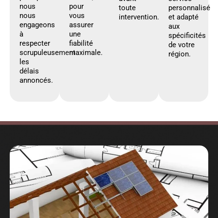
nous
pour
toute
personnalisé
nous
vous
intervention.
et adapté
engageons
assurer
aux
à
une
spécificités
respecter
fiabilité
de votre
scrupuleusement
maximale.
région.
les
délais
annoncés.