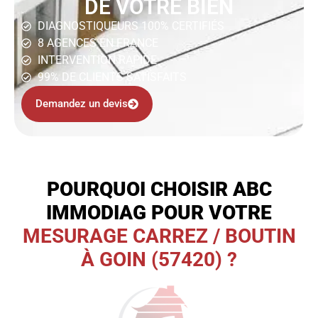
DE VOTRE BIEN
DIAGNOSTIQUEURS 100% CERTIFIÉS
8 AGENCES EN FRANCE
INTERVENTION RAPIDE
99% DE CLIENTS SATISFAITS
Demandez un devis
POURQUOI CHOISIR ABC
IMMODIAG POUR VOTRE
MESURAGE CARREZ / BOUTIN
À GOIN (57420) ?