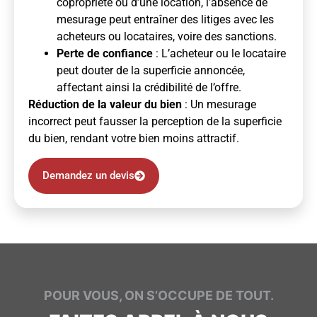
copropriété ou d’une location, l’absence de
mesurage peut entraîner des litiges avec les
acheteurs ou locataires, voire des sanctions.
Perte de confiance
: L’acheteur ou le locataire
peut douter de la superficie annoncée,
affectant ainsi la crédibilité de l’offre.
Réduction de la valeur du bien
: Un mesurage
incorrect peut fausser la perception de la superficie
du bien, rendant votre bien moins attractif.
Demandez un devis
POUR VOUS, ON S’OCCUPE DE TOUT.