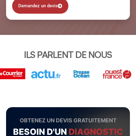
Demandez un devis
ILS PARLENT DE NOUS
OBTENEZ UN DEVIS GRATUITEMENT
BESOIN D'UN
DIAGNOSTIC