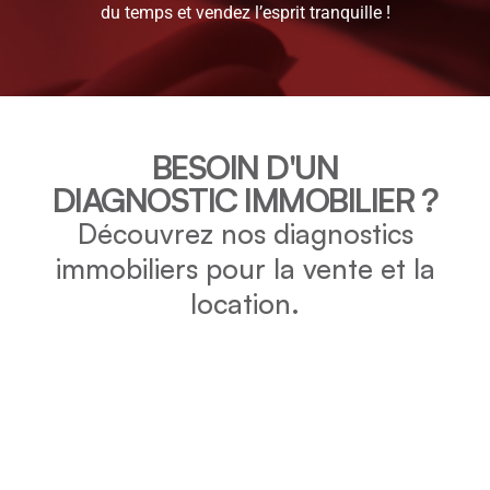
du temps et vendez l’esprit tranquille !
BESOIN D'UN
DIAGNOSTIC IMMOBILIER ?
Découvrez nos diagnostics
immobiliers pour la vente et la
location.
DPE
Vérifiez la consommation énergétique et l’impact
environnemental de votre bien grâce au DPE.