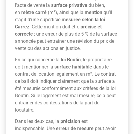
l’acte de vente la
surface privative
du bien,
en
mètre carré
(m²), ainsi que la
mention
qu’il
s’agit d’une superficie
mesurée selon la loi
Carrez
. Cette mention doit être
précise et
correcte
; une erreur de plus de 5 % de la surface
annoncée peut entraîner une révision du prix de
vente ou des actions en justice.
En ce qui concerne la
loi Boutin
, le propriétaire
doit mentionner la
surface habitable
dans le
contrat de location, également en m². Le contrat
de bail doit indiquer clairement que la surface a
été mesurée conformément aux critères de la loi
Boutin. Si le logement est mal mesuré, cela peut
entraîner des contestations de la part du
locataire.
Dans les deux cas, la
précision
est
indispensable. Une
erreur de mesure
peut avoir