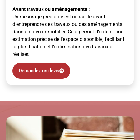
Avant travaux ou aménagements :
Un mesurage préalable est conseillé avant
d’entreprendre des travaux ou des aménagements
dans un bien immobilier. Cela permet d’obtenir une
estimation précise de l’espace disponible, facilitant
la planification et l’optimisation des travaux à
réaliser.
Demandez un devis