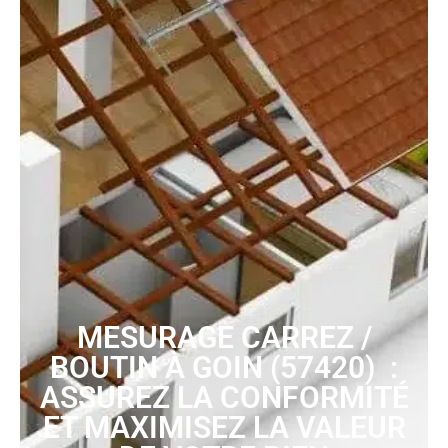
MESURAGE CARREZ /
BOUTIN À GOIN (57420) :
ASSUREZ LA CONFORMITÉ
ET MAXIMISEZ LA VALEUR