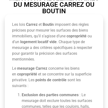
DU MESURAGE CARREZ OU
BOUTIN
Les lois
Carrez
et
Boutin
imposent des règles
précises pour mesurer les surfaces des biens
immobiliers, qu’il s’agisse d’une
copropriété
ou
d’un
logement locatif vide
. Chaque type de
mesurage a des critères spécifiques à respecter
pour garantir la précision des surfaces
mentionnées.
Le
mesurage Carrez
concerne les biens
en
copropriété
et se concentre sur la superficie
privative. Les
points de contrôle
sont les
suivants :
Exclusion des parties communes
: Le
mesurage doit exclure toutes les surfaces
communes, telles que les couloirs, halls,