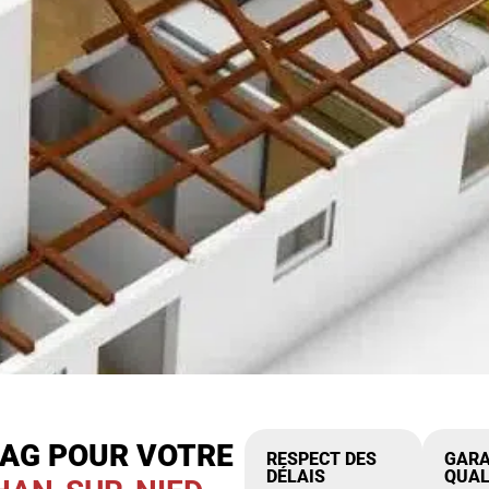
IAG POUR VOTRE
RESPECT DES
GARA
DÉLAIS
QUAL