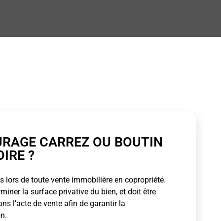
URAGE CARREZ OU BOUTIN
OIRE ?
 lors de toute vente immobilière en copropriété.
ner la surface privative du bien, et doit être
s l’acte de vente afin de garantir la
n.