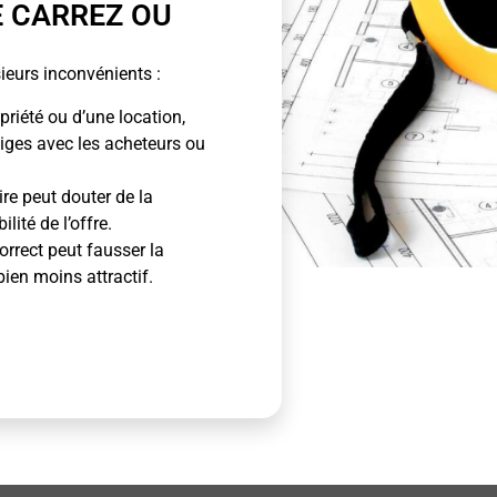
E CARREZ OU
ieurs inconvénients :
priété ou d’une location,
tiges avec les acheteurs ou
ire peut douter de la
lité de l’offre.
rrect peut fausser la
bien moins attractif.