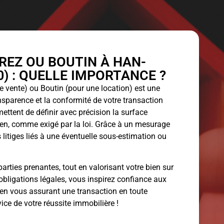
EZ OU BOUTIN À HAN-
0) : QUELLE IMPORTANCE ?
 vente) ou Boutin (pour une location) est une
ansparence et la conformité de votre transaction
ettent de définir avec précision la surface
bien, comme exigé par la loi. Grâce à un mesurage
 litiges liés à une éventuelle sous-estimation ou
arties prenantes, tout en valorisant votre bien sur
obligations légales, vous inspirez confiance aux
 en vous assurant une transaction en toute
vice de votre réussite immobilière !