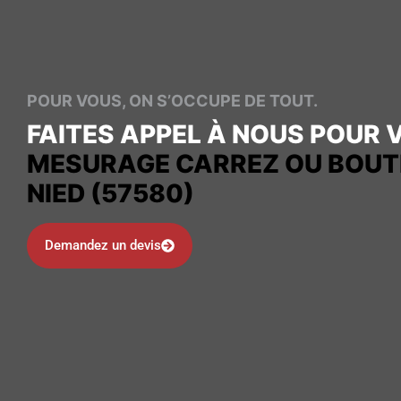
POUR VOUS, ON S’OCCUPE DE TOUT.
FAITES APPEL À NOUS POUR 
MESURAGE CARREZ OU BOUTI
NIED (57580)
Demandez un devis