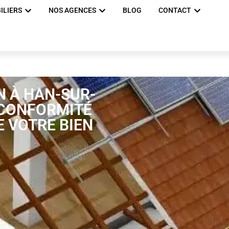
ILIERS
NOS AGENCES
BLOG
CONTACT
N À HAN-SUR-
A CONFORMITÉ
E VOTRE BIEN