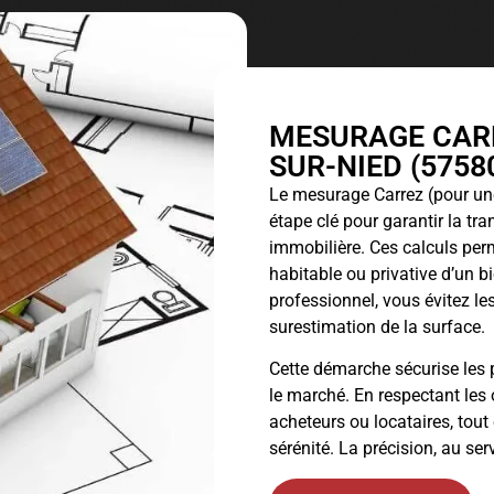
MESURAGE CARR
SUR-NIED (5758
Le
mesurage Carrez
(pour une
étape clé pour garantir la tr
immobilière. Ces calculs perm
habitable ou privative d’un 
professionnel, vous évitez les
surestimation de la surface.
Cette démarche sécurise les p
le marché. En respectant les 
acheteurs ou locataires, tout
sérénité. La précision, au ser