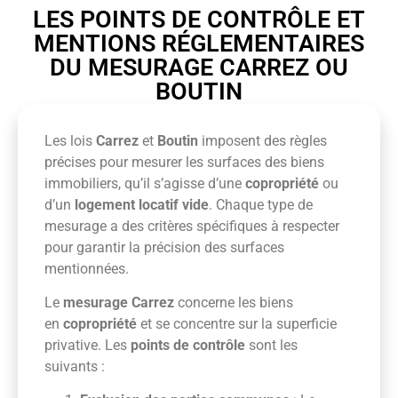
LES POINTS DE CONTRÔLE ET
MENTIONS RÉGLEMENTAIRES
DU MESURAGE CARREZ OU
BOUTIN
Les lois
Carrez
et
Boutin
imposent des règles
précises pour mesurer les surfaces des biens
immobiliers, qu’il s’agisse d’une
copropriété
ou
d’un
logement locatif vide
. Chaque type de
mesurage a des critères spécifiques à respecter
pour garantir la précision des surfaces
mentionnées.
Le
mesurage Carrez
concerne les biens
en
copropriété
et se concentre sur la superficie
privative. Les
points de contrôle
sont les
suivants :