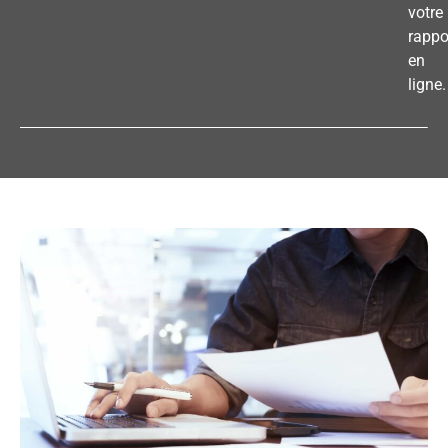
votre
rappo
en
ligne.