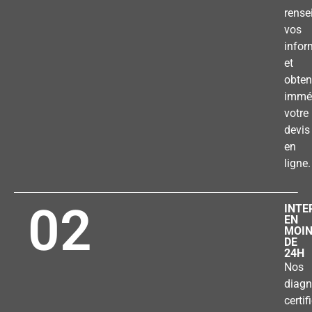
rense
vos
infor
et
obten
immé
votre
devis
en
ligne.
02
INTE
EN
MOI
DE
24H
Nos
diagn
certif