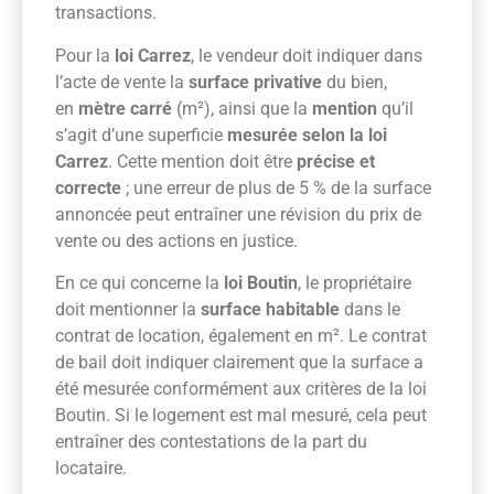
transactions.
Pour la
loi Carrez
, le vendeur doit indiquer dans
l’acte de vente la
surface privative
du bien,
en
mètre carré
(m²), ainsi que la
mention
qu’il
s’agit d’une superficie
mesurée selon la loi
Carrez
. Cette mention doit être
précise et
correcte
; une erreur de plus de 5 % de la surface
annoncée peut entraîner une révision du prix de
vente ou des actions en justice.
En ce qui concerne la
loi Boutin
, le propriétaire
doit mentionner la
surface habitable
dans le
contrat de location, également en m². Le contrat
de bail doit indiquer clairement que la surface a
été mesurée conformément aux critères de la loi
Boutin. Si le logement est mal mesuré, cela peut
entraîner des contestations de la part du
locataire.