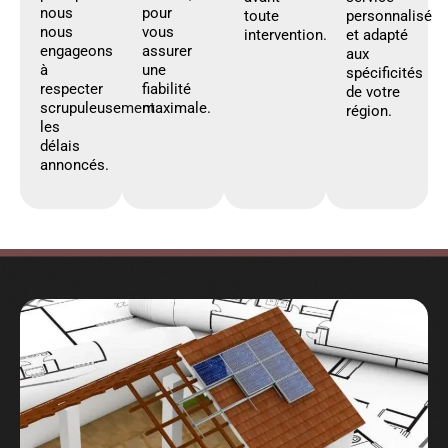
nous
pour
toute
personnalisé
nous
vous
intervention.
et adapté
engageons
assurer
aux
à
une
spécificités
respecter
fiabilité
de votre
scrupuleusement
maximale.
région.
les
délais
annoncés.