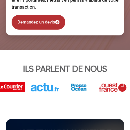
être importantes, mettant en péril la viabilité de votre
transaction.
Demandez un devis
ILS PARLENT DE NOUS