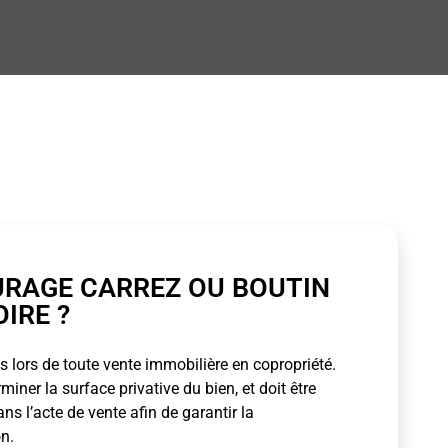
URAGE CARREZ OU BOUTIN
OIRE ?
 lors de toute vente immobilière en copropriété.
ner la surface privative du bien, et doit être
s l’acte de vente afin de garantir la
n.