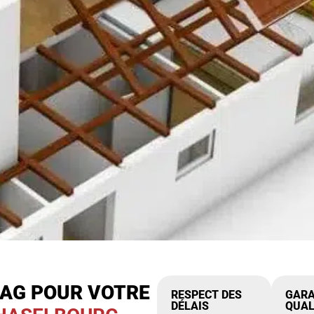
IAG POUR VOTRE
RESPECT DES
GARA
DÉLAIS
QUAL