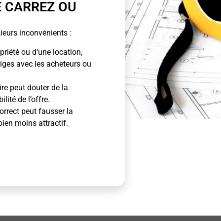
E CARREZ OU
ieurs inconvénients :
priété ou d’une location,
tiges avec les acheteurs ou
ire peut douter de la
lité de l’offre.
rrect peut fausser la
bien moins attractif.