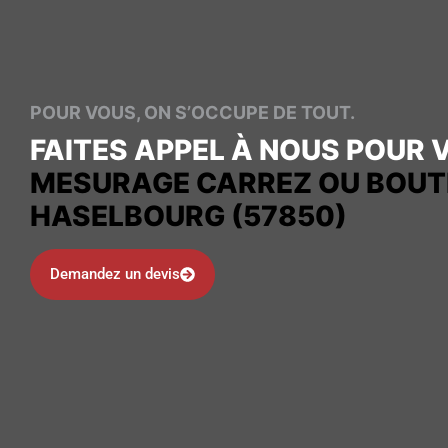
POUR VOUS, ON S’OCCUPE DE TOUT.
FAITES APPEL À NOUS POUR 
MESURAGE CARREZ OU BOUT
HASELBOURG (57850)
Demandez un devis