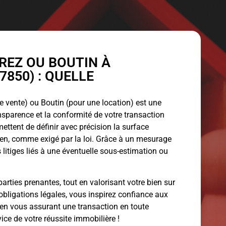
EZ OU BOUTIN À
850) : QUELLE
 vente) ou Boutin (pour une location) est une
ansparence et la conformité de votre transaction
ettent de définir avec précision la surface
bien, comme exigé par la loi. Grâce à un mesurage
 litiges liés à une éventuelle sous-estimation ou
arties prenantes, tout en valorisant votre bien sur
obligations légales, vous inspirez confiance aux
 en vous assurant une transaction en toute
vice de votre réussite immobilière !