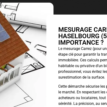
MESURAGE CARR
HASELBOURG (57
IMPORTANCE ?
Le
mesurage Carrez
(pour une
étape clé pour garantir la tr
immobilière. Ces calculs perm
habitable ou privative d’un 
professionnel, vous évitez les
surestimation de la surface.
Cette démarche sécurise les p
le marché. En respectant les 
acheteurs ou locataires, tout
sérénité. La précision, au ser