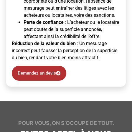
copropriété ou d’une location, l’absence de
mesurage peut entraîner des litiges avec les
acheteurs ou locataires, voire des sanctions.
Perte de confiance
: L’acheteur ou le locataire
peut douter de la superficie annoncée,
affectant ainsi la crédibilité de l’offre.
Réduction de la valeur du bien
: Un mesurage
incorrect peut fausser la perception de la superficie
du bien, rendant votre bien moins attractif.
Demandez un devis
POUR VOUS, ON S’OCCUPE DE TOUT.