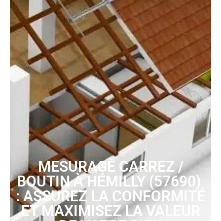
MESURAGE CARREZ /
BOUTIN À HÉMILLY (57690)
: ASSUREZ LA CONFORMITÉ
ET MAXIMISEZ LA VALEUR