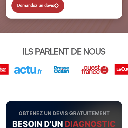
Demandez un devis
ILS PARLENT DE NOUS
OBTENEZ UN DEVIS GRATUITEMENT
BESOIN D'UN
DIAGNOSTIC