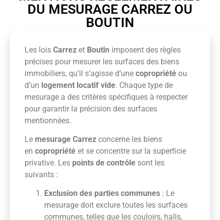
DU MESURAGE CARREZ OU
BOUTIN
Les lois
Carrez
et
Boutin
imposent des règles
précises pour mesurer les surfaces des biens
immobiliers, qu’il s’agisse d’une
copropriété
ou
d’un
logement locatif vide
. Chaque type de
mesurage a des critères spécifiques à respecter
pour garantir la précision des surfaces
mentionnées.
Le
mesurage Carrez
concerne les biens
en
copropriété
et se concentre sur la superficie
privative. Les
points de contrôle
sont les
suivants :
Exclusion des parties communes
: Le
mesurage doit exclure toutes les surfaces
communes, telles que les couloirs, halls,