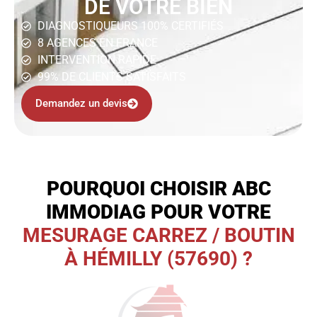
DE VOTRE BIEN
DIAGNOSTIQUEURS 100% CERTIFIÉS
8 AGENCES EN FRANCE
INTERVENTION RAPIDE
99% DE CLIENTS SATISFAITS
Demandez un devis
POURQUOI CHOISIR ABC
IMMODIAG POUR VOTRE
MESURAGE CARREZ / BOUTIN
À HÉMILLY (57690) ?