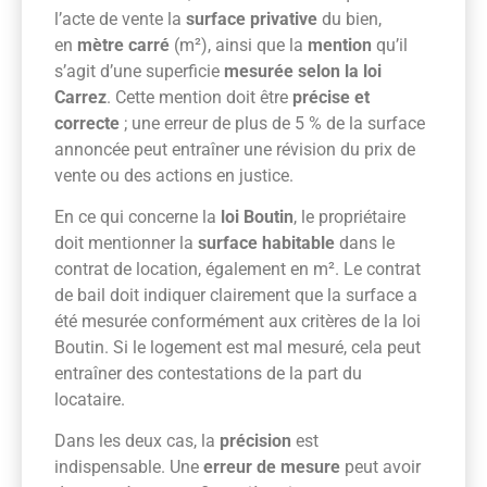
l’acte de vente la
surface privative
du bien,
en
mètre carré
(m²), ainsi que la
mention
qu’il
s’agit d’une superficie
mesurée selon la loi
Carrez
. Cette mention doit être
précise et
correcte
; une erreur de plus de 5 % de la surface
annoncée peut entraîner une révision du prix de
vente ou des actions en justice.
En ce qui concerne la
loi Boutin
, le propriétaire
doit mentionner la
surface habitable
dans le
contrat de location, également en m². Le contrat
de bail doit indiquer clairement que la surface a
été mesurée conformément aux critères de la loi
Boutin. Si le logement est mal mesuré, cela peut
entraîner des contestations de la part du
locataire.
Dans les deux cas, la
précision
est
indispensable. Une
erreur de mesure
peut avoir