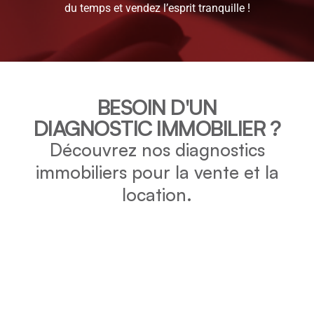
du temps et vendez l’esprit tranquille !
BESOIN D'UN
DIAGNOSTIC IMMOBILIER ?
Découvrez nos diagnostics
immobiliers pour la vente et la
location.
DPE
Vérifiez la consommation énergétique et l’impact
environnemental de votre bien grâce au DPE.