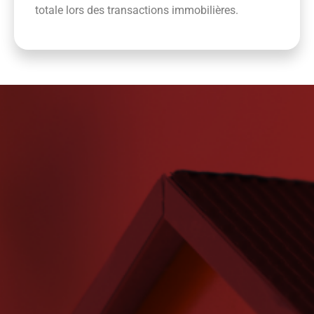
totale lors des transactions immobilières.