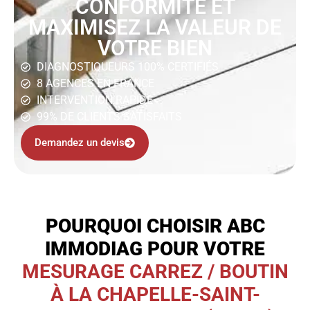
CONFORMITÉ ET
MAXIMISEZ LA VALEUR DE
VOTRE BIEN
DIAGNOSTIQUEURS 100% CERTIFIÉS
8 AGENCES EN FRANCE
INTERVENTION RAPIDE
99% DE CLIENTS SATISFAITS
Demandez un devis
POURQUOI CHOISIR ABC
IMMODIAG POUR VOTRE
MESURAGE CARREZ / BOUTIN
À LA CHAPELLE-SAINT-