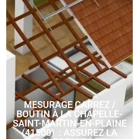
MESURAGE CARREZ /
BOUTIN À LA CHAPELLE-
SAINT-MARTIN-EN-PLAINE
(41500) : ASSUREZ LA