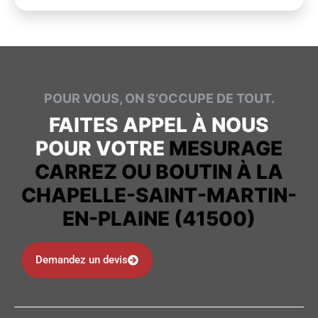
POUR VOUS, ON S’OCCUPE DE TOUT.
FAITES APPEL À NOUS
POUR VOTRE
MESURAGE
CARREZ OU BOUTIN À LA
CHAPELLE-SAINT-MARTIN-
EN-PLAINE (41500)
Demandez un devis