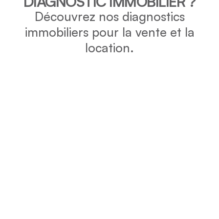
DIAGNOSTIC IMMOBILIER ?
Découvrez nos diagnostics
immobiliers pour la vente et la
location.
DPE
Vérifiez la consommation énergétique et l’impact
environnemental de votre bien grâce au DPE.