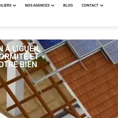
ILIERS
NOS AGENCES
BLOG
CONTACT
 À LIGUEIL
FORMITÉ ET
OTRE BIEN