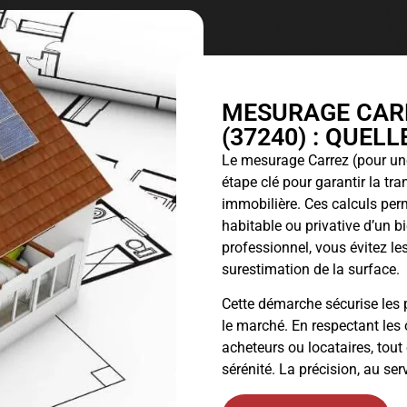
MESURAGE CARR
(37240) : QUEL
Le
mesurage Carrez
(pour une
étape clé pour garantir la tr
immobilière. Ces calculs perm
habitable ou privative d’un 
professionnel, vous évitez les
surestimation de la surface.
Cette démarche sécurise les p
le marché. En respectant les 
acheteurs ou locataires, tout
sérénité. La précision, au ser