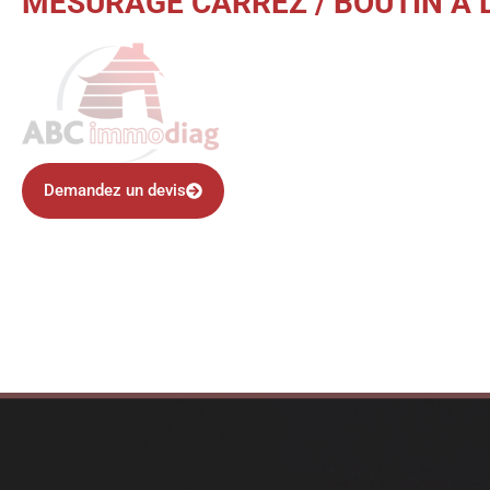
MESURAGE CARREZ / BOUTIN À LI
Demandez un devis