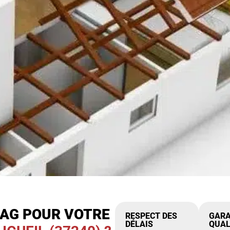
IAG POUR VOTRE
RESPECT DES
GARA
DÉLAIS
QUAL