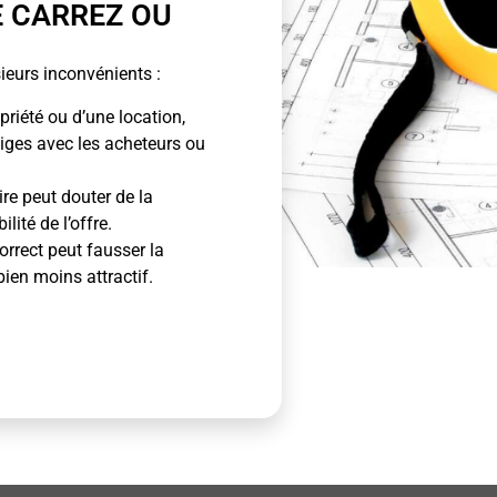
E CARREZ OU
ieurs inconvénients :
priété ou d’une location,
tiges avec les acheteurs ou
ire peut douter de la
lité de l’offre.
rrect peut fausser la
bien moins attractif.