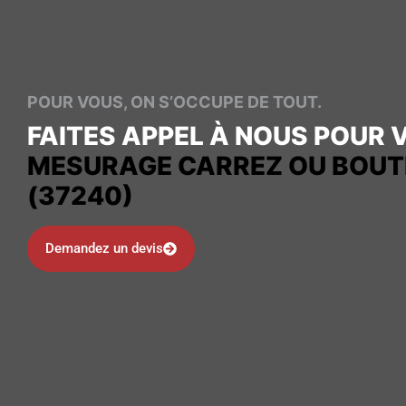
POUR VOUS, ON S’OCCUPE DE TOUT.
FAITES APPEL À NOUS POUR 
MESURAGE CARREZ OU BOUTIN
(37240)
Demandez un devis