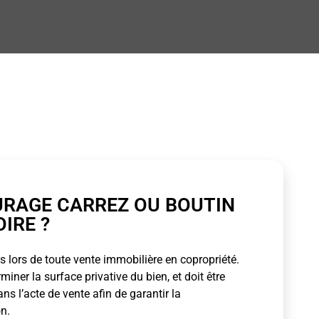
URAGE CARREZ OU BOUTIN
OIRE ?
 lors de toute vente immobilière en copropriété.
ner la surface privative du bien, et doit être
s l’acte de vente afin de garantir la
n.