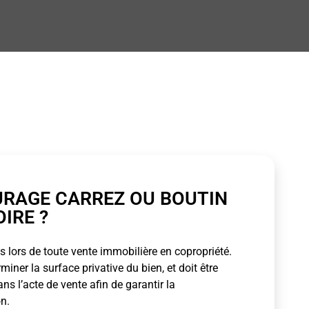
URAGE CARREZ OU BOUTIN
OIRE ?
 lors de toute vente immobilière en copropriété.
ner la surface privative du bien, et doit être
s l’acte de vente afin de garantir la
n.