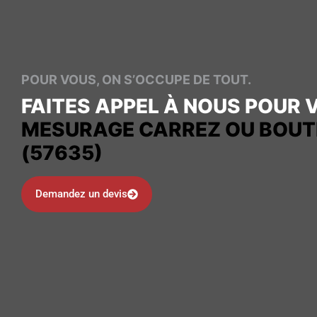
POUR VOUS, ON S’OCCUPE DE TOUT.
FAITES APPEL À NOUS POUR 
MESURAGE CARREZ OU BOUTI
(57635)
Demandez un devis