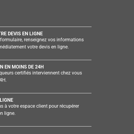
RE DEVIS EN LIGNE
formulaire, renseignez vos informations
édiatement votre devis en ligne.
N EN MOINS DE 24H
ueurs certifiés interviennent chez vous
4H.
LIGNE
 à votre espace client pour récupérer
n ligne.