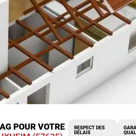
IAG POUR VOTRE
RESPECT DES
GARA
DÉLAIS
QUAL