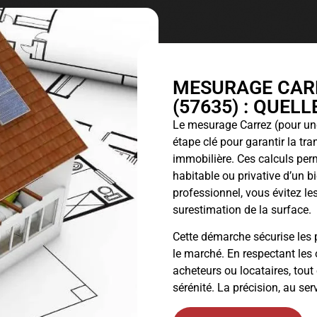
MESURAGE CARR
(57635) : QUEL
Le
mesurage Carrez
(pour une
étape clé pour garantir la tr
immobilière. Ces calculs perm
habitable ou privative d’un 
professionnel, vous évitez les
surestimation de la surface.
Cette démarche sécurise les p
le marché. En respectant les 
acheteurs ou locataires, tout
sérénité. La précision, au ser