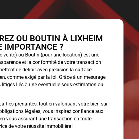
EZ OU BOUTIN À LIXHEIM
LE IMPORTANCE ?
 vente) ou Boutin (pour une location) est une
ansparence et la conformité de votre transaction
ettent de définir avec précision la surface
bien, comme exigé par la loi. Grâce à un mesurage
 litiges liés à une éventuelle sous-estimation ou
arties prenantes, tout en valorisant votre bien sur
obligations légales, vous inspirez confiance aux
 en vous assurant une transaction en toute
vice de votre réussite immobilière !