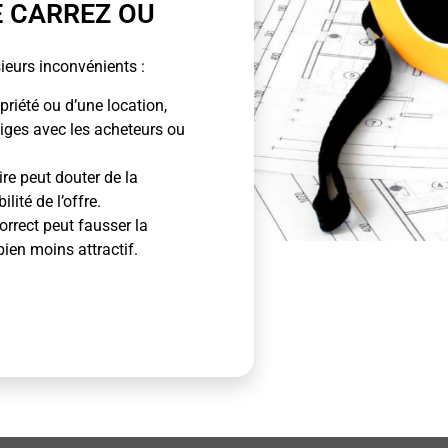
E CARREZ OU
ieurs inconvénients :
priété ou d’une location,
tiges avec les acheteurs ou
ire peut douter de la
lité de l’offre.
rrect peut fausser la
bien moins attractif.