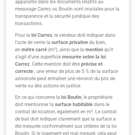
apparaître dans les documents relatifs au
mesurage Carrez ou Boutin sont cruciales pour la
transparence et la sécurité juridique des
transactions.
Pour la
loi Carrez
, le vendeur doit indiquer dans
l’acte de vente la
surface privative
du bien,
en
mètre carré
(m²), ainsi que la
mention
qu’il
s’agit d’une superficie
mesurée selon la loi
Carrez
. Cette mention doit être
précise et
correcte
; une erreur de plus de 5 % de la surface
annoncée peut entraîner une révision du prix de
vente ou des actions en justice.
En ce qui concerne la
loi Boutin
, le propriétaire
doit mentionner la
surface habitable
dans le
contrat de location, également en m². Le contrat
de bail doit indiquer clairement que la surface a
été mesurée conformément aux critères de la loi
Boutin. Si le logement est mal mesuré, cela peut