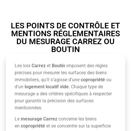
LES POINTS DE CONTRÔLE ET
MENTIONS RÉGLEMENTAIRES
DU MESURAGE CARREZ OU
BOUTIN
Les lois
Carrez
et
Boutin
imposent des règles
précises pour mesurer les surfaces des biens
immobiliers, qu’il s’agisse d’une
copropriété
ou
d’un
logement locatif vide
. Chaque type de
mesurage a des critères spécifiques à respecter
pour garantir la précision des surfaces
mentionnées.
Le
mesurage Carrez
concerne les biens
en
copropriété
et se concentre sur la superficie