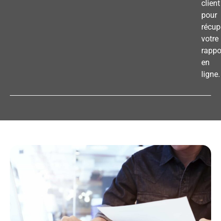
client
pour
récup
votre
rappo
en
ligne.