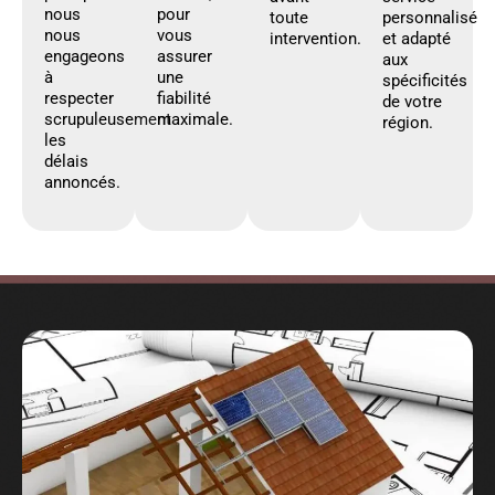
nous
pour
toute
personnalisé
nous
vous
intervention.
et adapté
engageons
assurer
aux
à
une
spécificités
respecter
fiabilité
de votre
scrupuleusement
maximale.
région.
les
délais
annoncés.