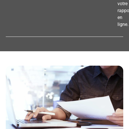
votre
rappo
en
ligne.