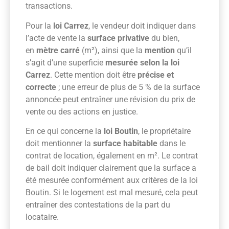
transactions.
Pour la
loi Carrez
, le vendeur doit indiquer dans
l’acte de vente la
surface privative
du bien,
en
mètre carré
(m²), ainsi que la
mention
qu’il
s’agit d’une superficie
mesurée selon la loi
Carrez
. Cette mention doit être
précise et
correcte
; une erreur de plus de 5 % de la surface
annoncée peut entraîner une révision du prix de
vente ou des actions en justice.
En ce qui concerne la
loi Boutin
, le propriétaire
doit mentionner la
surface habitable
dans le
contrat de location, également en m². Le contrat
de bail doit indiquer clairement que la surface a
été mesurée conformément aux critères de la loi
Boutin. Si le logement est mal mesuré, cela peut
entraîner des contestations de la part du
locataire.