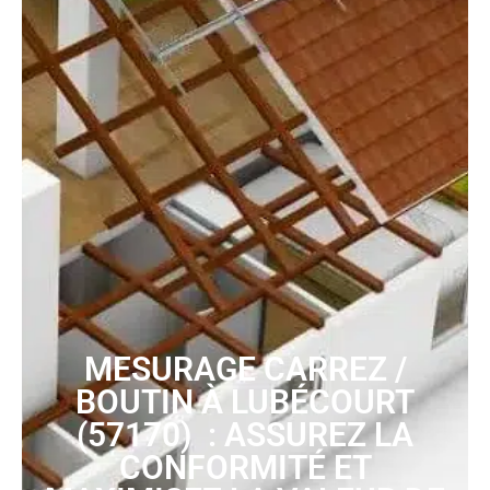
MESURAGE CARREZ /
BOUTIN À LUBÉCOURT
(57170) : ASSUREZ LA
CONFORMITÉ ET