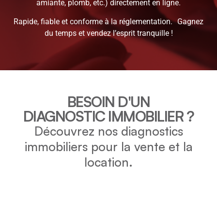
amiante, plomb, etc.) directement en ligne.
Rapide, fiable et conforme à la réglementation. Gagnez
du temps et vendez l’esprit tranquille !
BESOIN D'UN
DIAGNOSTIC IMMOBILIER ?
Découvrez nos diagnostics
immobiliers pour la vente et la
location.
DPE
Vérifiez la consommation énergétique et l’impact
environnemental de votre bien grâce au DPE.