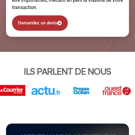
être importantes, mettant en péril la viabilité de votre
transaction.
Demandez un devis
ILS PARLENT DE NOUS