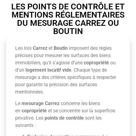
LES POINTS DE CONTRÔLE ET
MENTIONS RÉGLEMENTAIRES
DU MESURAGE CARREZ OU
BOUTIN
Les lois
Carrez
et
Boutin
imposent des règles
précises pour mesurer les surfaces des biens
immobiliers, qu’il s’agisse d’une
copropriété
ou
d’un
logement locatif vide
. Chaque type de
mesurage a des critères spécifiques à respecter
pour garantir la précision des surfaces
mentionnées.
Le
mesurage Carrez
concerne les biens
en
copropriété
et se concentre sur la superficie
privative. Les
points de contrôle
sont les
suivants :