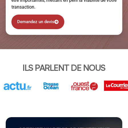
être importantes, mettant en péril la viabilité de votre
transaction.
Demandez un devis
ILS PARLENT DE NOUS