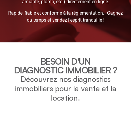
amiante, plomb, etc.) directement en ligne.
Rapide, fiable et conforme à la réglementation. Gagnez
du temps et vendez l’esprit tranquille !
BESOIN D'UN
DIAGNOSTIC IMMOBILIER ?
Découvrez nos diagnostics
immobiliers pour la vente et la
location.
DPE
Vérifiez la consommation énergétique et l’impact
environnemental de votre bien grâce au DPE.