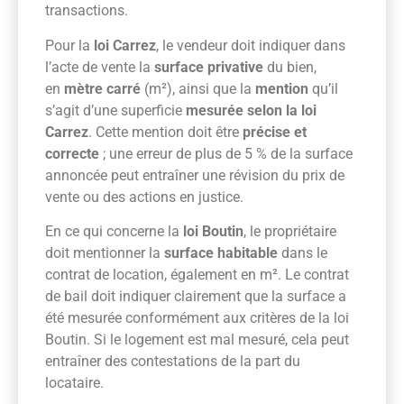
transactions.
Pour la
loi Carrez
, le vendeur doit indiquer dans
l’acte de vente la
surface privative
du bien,
en
mètre carré
(m²), ainsi que la
mention
qu’il
s’agit d’une superficie
mesurée selon la loi
Carrez
. Cette mention doit être
précise et
correcte
; une erreur de plus de 5 % de la surface
annoncée peut entraîner une révision du prix de
vente ou des actions en justice.
En ce qui concerne la
loi Boutin
, le propriétaire
doit mentionner la
surface habitable
dans le
contrat de location, également en m². Le contrat
de bail doit indiquer clairement que la surface a
été mesurée conformément aux critères de la loi
Boutin. Si le logement est mal mesuré, cela peut
entraîner des contestations de la part du
locataire.