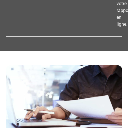
votre
rappo
en
ligne.