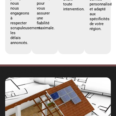
nous
pour
toute
personnalisé
nous
vous
intervention.
et adapté
engageons
assurer
aux
à
une
spécificités
respecter
fiabilité
de votre
scrupuleusement
maximale.
région.
les
délais
annoncés.