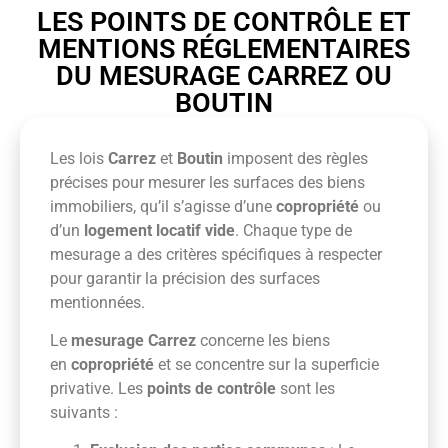
LES POINTS DE CONTRÔLE ET
MENTIONS RÉGLEMENTAIRES
DU MESURAGE CARREZ OU
BOUTIN
Les lois
Carrez
et
Boutin
imposent des règles
précises pour mesurer les surfaces des biens
immobiliers, qu’il s’agisse d’une
copropriété
ou
d’un
logement locatif vide
. Chaque type de
mesurage a des critères spécifiques à respecter
pour garantir la précision des surfaces
mentionnées.
Le
mesurage Carrez
concerne les biens
en
copropriété
et se concentre sur la superficie
privative. Les
points de contrôle
sont les
suivants :