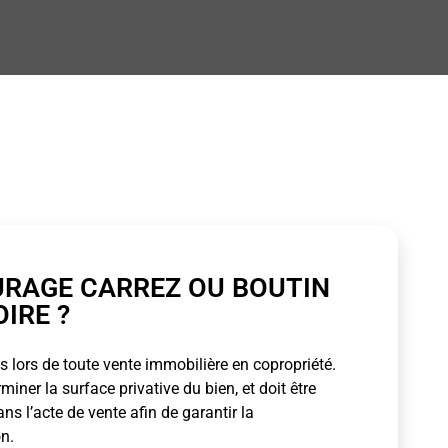
URAGE CARREZ OU BOUTIN
OIRE ?
 lors de toute vente immobilière en copropriété.
ner la surface privative du bien, et doit être
s l’acte de vente afin de garantir la
n.