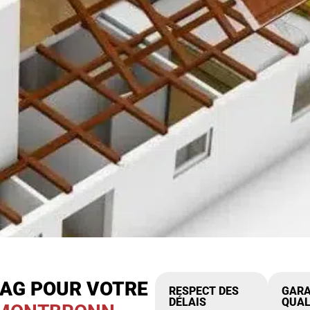
IAG POUR VOTRE
RESPECT DES
GARA
DÉLAIS
QUAL