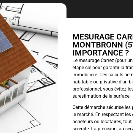
MESURAGE CARR
MONTBRONN (57
IMPORTANCE ?
Le
mesurage Carrez
(pour une
étape clé pour garantir la tr
immobilière. Ces calculs perm
habitable ou privative d’un 
professionnel, vous évitez les
surestimation de la surface.
Cette démarche sécurise les p
le marché. En respectant les 
acheteurs ou locataires, tout
sérénité. La précision, au ser