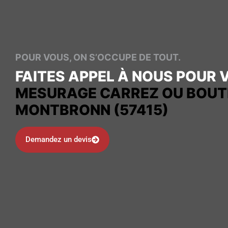
POUR VOUS, ON S’OCCUPE DE TOUT.
FAITES APPEL À NOUS POUR 
MESURAGE CARREZ OU BOUT
MONTBRONN (57415)
Demandez un devis