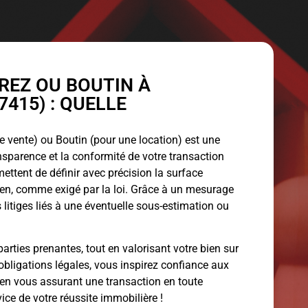
EZ OU BOUTIN À
415) : QUELLE
 vente) ou Boutin (pour une location) est une
ansparence et la conformité de votre transaction
ettent de définir avec précision la surface
bien, comme exigé par la loi. Grâce à un mesurage
 litiges liés à une éventuelle sous-estimation ou
arties prenantes, tout en valorisant votre bien sur
obligations légales, vous inspirez confiance aux
 en vous assurant une transaction en toute
vice de votre réussite immobilière !