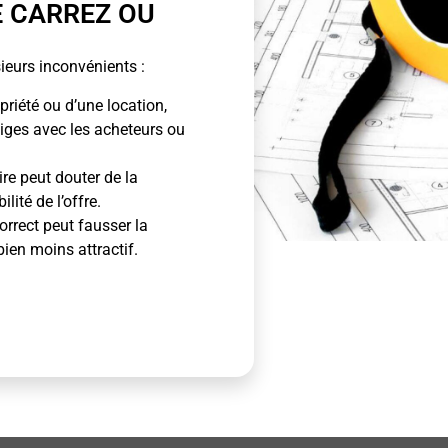
E CARREZ OU
ieurs inconvénients :
priété ou d’une location,
tiges avec les acheteurs ou
ire peut douter de la
lité de l’offre.
rrect peut fausser la
bien moins attractif.