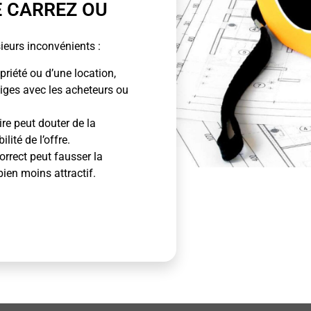
E CARREZ OU
ieurs inconvénients :
priété ou d’une location,
tiges avec les acheteurs ou
ire peut douter de la
lité de l’offre.
rrect peut fausser la
bien moins attractif.