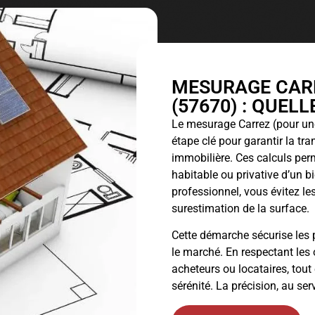
MESURAGE CARR
(57670) : QUEL
Le
mesurage Carrez
(pour une
étape clé pour garantir la tr
immobilière. Ces calculs perm
habitable ou privative d’un 
professionnel, vous évitez les
surestimation de la surface.
Cette démarche sécurise les p
le marché. En respectant les 
acheteurs ou locataires, tout
sérénité. La précision, au ser