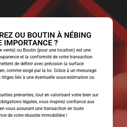
EZ OU BOUTIN À NÉBING
LE IMPORTANCE ?
 vente) ou Boutin (pour une location) est une
ansparence et la conformité de votre transaction
ettent de définir avec précision la surface
bien, comme exigé par la loi. Grâce à un mesurage
 litiges liés à une éventuelle sous-estimation ou
arties prenantes, tout en valorisant votre bien sur
obligations légales, vous inspirez confiance aux
 en vous assurant une transaction en toute
vice de votre réussite immobilière !