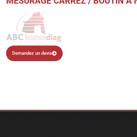
MESURAGE CARREZ / BOUTIN À N
Demandez un devis