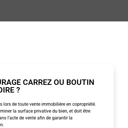
URAGE CARREZ OU BOUTIN
OIRE ?
 lors de toute vente immobilière en copropriété.
ner la surface privative du bien, et doit être
s l’acte de vente afin de garantir la
n.