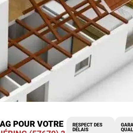
IAG POUR VOTRE
RESPECT DES
GARA
DÉLAIS
QUAL