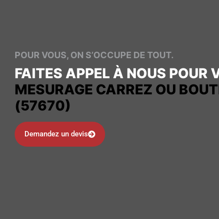
POUR VOUS, ON S’OCCUPE DE TOUT.
FAITES APPEL À NOUS POUR 
MESURAGE CARREZ OU BOUTI
(57670)
Demandez un devis