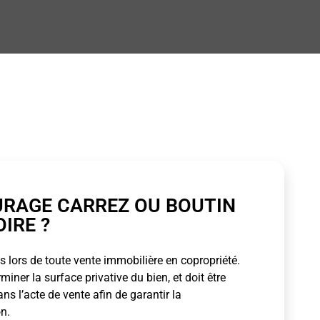
URAGE CARREZ OU BOUTIN
OIRE ?
 lors de toute vente immobilière en copropriété.
ner la surface privative du bien, et doit être
s l’acte de vente afin de garantir la
n.