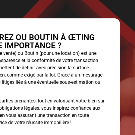
REZ OU BOUTIN À ŒTING
LE IMPORTANCE ?
 vente) ou Boutin (pour une location) est une
ansparence et la conformité de votre transaction
ettent de définir avec précision la surface
bien, comme exigé par la loi. Grâce à un mesurage
 litiges liés à une éventuelle sous-estimation ou
arties prenantes, tout en valorisant votre bien sur
obligations légales, vous inspirez confiance aux
 en vous assurant une transaction en toute
vice de votre réussite immobilière !