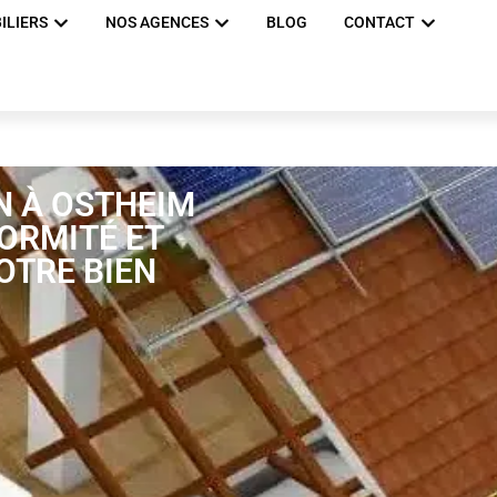
ILIERS
NOS AGENCES
BLOG
CONTACT
N À OSTHEIM
FORMITÉ ET
OTRE BIEN