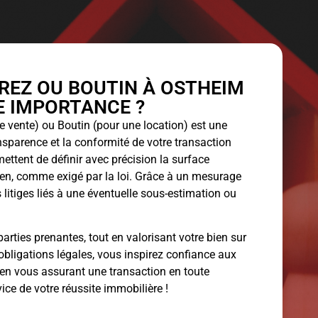
EZ OU BOUTIN À OSTHEIM
LE IMPORTANCE ?
 vente) ou Boutin (pour une location) est une
ansparence et la conformité de votre transaction
ettent de définir avec précision la surface
bien, comme exigé par la loi. Grâce à un mesurage
 litiges liés à une éventuelle sous-estimation ou
arties prenantes, tout en valorisant votre bien sur
obligations légales, vous inspirez confiance aux
 en vous assurant une transaction en toute
vice de votre réussite immobilière !