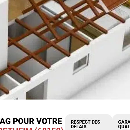
IAG POUR VOTRE
RESPECT DES
GARA
DÉLAIS
QUAL