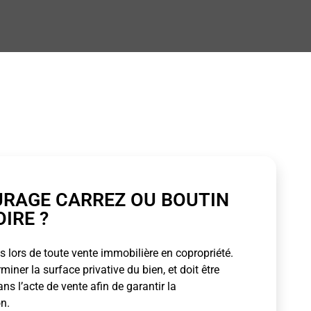
URAGE CARREZ OU BOUTIN
OIRE ?
 lors de toute vente immobilière en copropriété.
ner la surface privative du bien, et doit être
s l’acte de vente afin de garantir la
n.