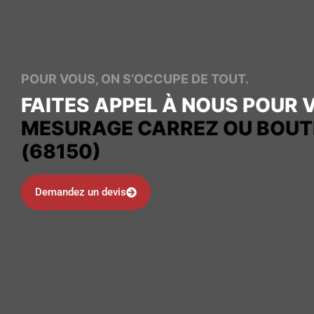
POUR VOUS, ON S’OCCUPE DE TOUT.
FAITES APPEL À NOUS POUR 
MESURAGE CARREZ OU BOUT
(68150)
Demandez un devis