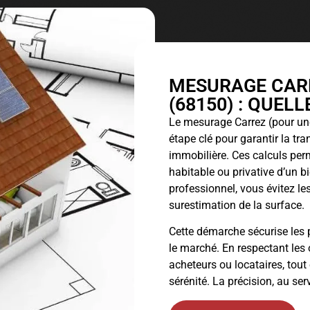
MESURAGE CARR
(68150) : QUEL
Le
mesurage Carrez
(pour une
étape clé pour garantir la tr
immobilière. Ces calculs perm
habitable ou privative d’un 
professionnel, vous évitez les
surestimation de la surface.
Cette démarche sécurise les p
le marché. En respectant les 
acheteurs ou locataires, tout
sérénité. La précision, au ser