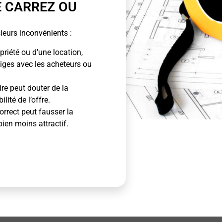
E CARREZ OU
ieurs inconvénients :
priété ou d’une location,
tiges avec les acheteurs ou
ire peut douter de la
lité de l’offre.
rrect peut fausser la
bien moins attractif.