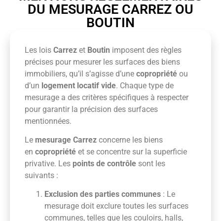
DU MESURAGE CARREZ OU
BOUTIN
Les lois
Carrez
et
Boutin
imposent des règles
précises pour mesurer les surfaces des biens
immobiliers, qu’il s’agisse d’une
copropriété
ou
d’un
logement locatif vide
. Chaque type de
mesurage a des critères spécifiques à respecter
pour garantir la précision des surfaces
mentionnées.
Le
mesurage Carrez
concerne les biens
en
copropriété
et se concentre sur la superficie
privative. Les
points de contrôle
sont les
suivants :
Exclusion des parties communes
: Le
mesurage doit exclure toutes les surfaces
communes, telles que les couloirs, halls,