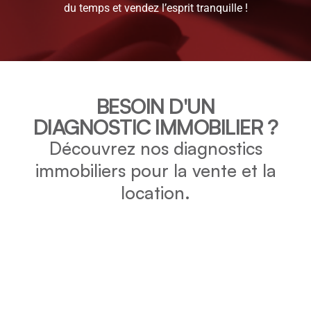
du temps et vendez l’esprit tranquille !
BESOIN D'UN
DIAGNOSTIC IMMOBILIER ?
Découvrez nos diagnostics
immobiliers pour la vente et la
location.
DPE
Vérifiez la consommation énergétique et l’impact
environnemental de votre bien grâce au DPE.