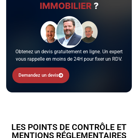
IMMOBILIER
?
Obtenez un devis gratuitement en ligne. Un expert
vous rappelle en moins de 24H pour fixer un RDV.
Demandez un devis
LES POINTS DE CONTRÔLE ET
MENTIONS RÉGLEMENTAIRES