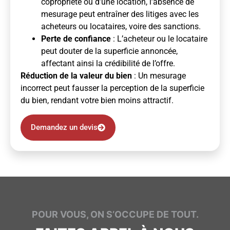
copropriété ou d’une location, l’absence de
mesurage peut entraîner des litiges avec les
acheteurs ou locataires, voire des sanctions.
Perte de confiance
: L’acheteur ou le locataire
peut douter de la superficie annoncée,
affectant ainsi la crédibilité de l’offre.
Réduction de la valeur du bien
: Un mesurage
incorrect peut fausser la perception de la superficie
du bien, rendant votre bien moins attractif.
Demandez un devis
POUR VOUS, ON S’OCCUPE DE TOUT.