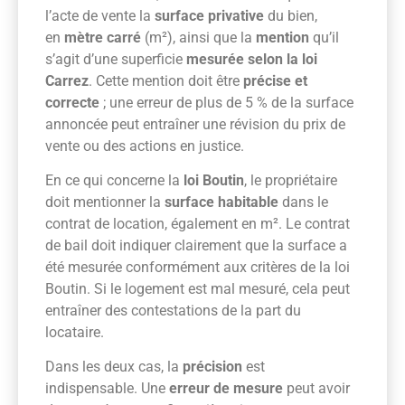
l’acte de vente la
surface privative
du bien,
en
mètre carré
(m²), ainsi que la
mention
qu’il
s’agit d’une superficie
mesurée selon la loi
Carrez
. Cette mention doit être
précise et
correcte
; une erreur de plus de 5 % de la surface
annoncée peut entraîner une révision du prix de
vente ou des actions en justice.
En ce qui concerne la
loi Boutin
, le propriétaire
doit mentionner la
surface habitable
dans le
contrat de location, également en m². Le contrat
de bail doit indiquer clairement que la surface a
été mesurée conformément aux critères de la loi
Boutin. Si le logement est mal mesuré, cela peut
entraîner des contestations de la part du
locataire.
Dans les deux cas, la
précision
est
indispensable. Une
erreur de mesure
peut avoir