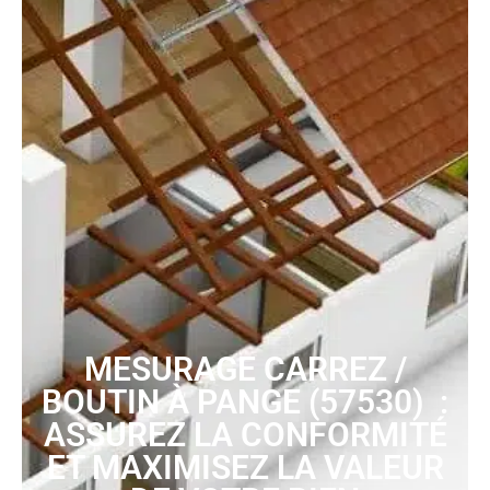
MESURAGE CARREZ /
BOUTIN À PANGE (57530) :
ASSUREZ LA CONFORMITÉ
ET MAXIMISEZ LA VALEUR