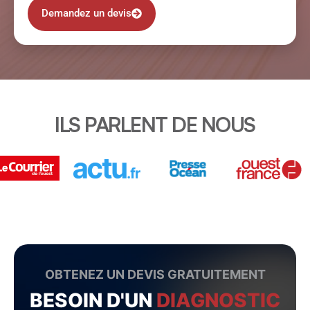
Demandez un devis
ILS PARLENT DE NOUS
OBTENEZ UN DEVIS GRATUITEMENT
BESOIN D'UN
DIAGNOSTIC