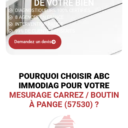
DE VOTRE BIEN
DIAGNOSTIQUEURS 100% CERTIFIÉS
8 AGENCES EN FRANCE
INTERVENTION RAPIDE
99% DE CLIENTS SATISFAITS
Demandez un devis
POURQUOI CHOISIR ABC
IMMODIAG POUR VOTRE
MESURAGE CARREZ / BOUTIN
À PANGE (57530) ?