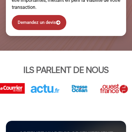
être importantes, mettant en péril la viabilité de votre
transaction.
Demandez un devis
ILS PARLENT DE NOUS