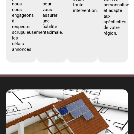
nous
pour
toute
personnalisé
nous
vous
intervention.
et adapté
engageons
assurer
aux
à
une
spécificités
respecter
fiabilité
de votre
scrupuleusement
maximale.
région.
les
délais
annoncés.