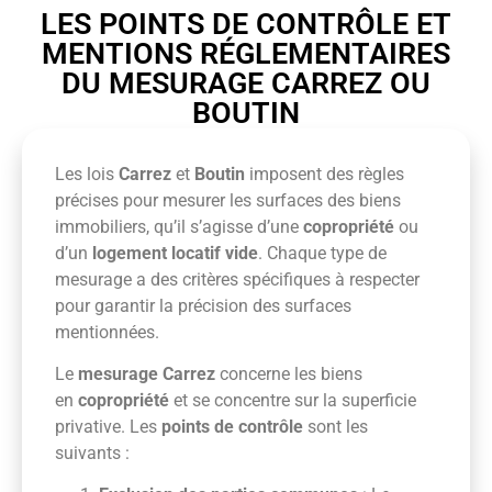
LES POINTS DE CONTRÔLE ET
MENTIONS RÉGLEMENTAIRES
DU MESURAGE CARREZ OU
BOUTIN
Les lois
Carrez
et
Boutin
imposent des règles
précises pour mesurer les surfaces des biens
immobiliers, qu’il s’agisse d’une
copropriété
ou
d’un
logement locatif vide
. Chaque type de
mesurage a des critères spécifiques à respecter
pour garantir la précision des surfaces
mentionnées.
Le
mesurage Carrez
concerne les biens
en
copropriété
et se concentre sur la superficie
privative. Les
points de contrôle
sont les
suivants :