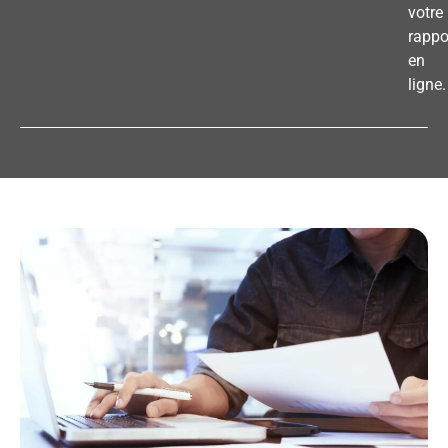
votre
rappo
en
ligne.