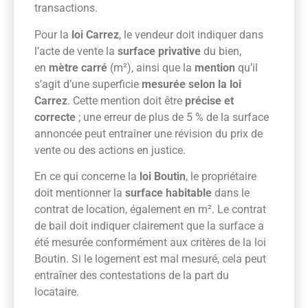
transactions.
Pour la
loi Carrez
, le vendeur doit indiquer dans
l’acte de vente la
surface privative
du bien,
en
mètre carré
(m²), ainsi que la
mention
qu’il
s’agit d’une superficie
mesurée selon la loi
Carrez
. Cette mention doit être
précise et
correcte
; une erreur de plus de 5 % de la surface
annoncée peut entraîner une révision du prix de
vente ou des actions en justice.
En ce qui concerne la
loi Boutin
, le propriétaire
doit mentionner la
surface habitable
dans le
contrat de location, également en m². Le contrat
de bail doit indiquer clairement que la surface a
été mesurée conformément aux critères de la loi
Boutin. Si le logement est mal mesuré, cela peut
entraîner des contestations de la part du
locataire.