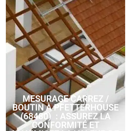
MESURAGE CARREZ /
BOUTIN À PFETTERHOUSE
(68480) : ASSUREZ LA
CONFORMITÉ ET