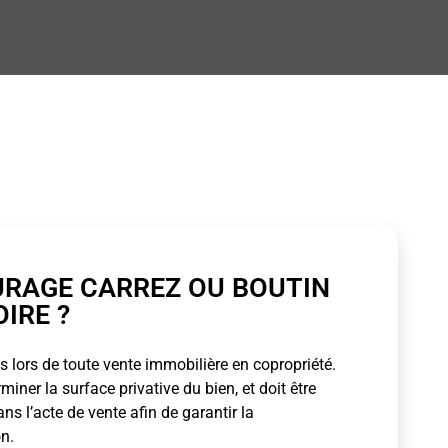
URAGE CARREZ OU BOUTIN
OIRE ?
 lors de toute vente immobilière en copropriété.
ner la surface privative du bien, et doit être
s l’acte de vente afin de garantir la
n.