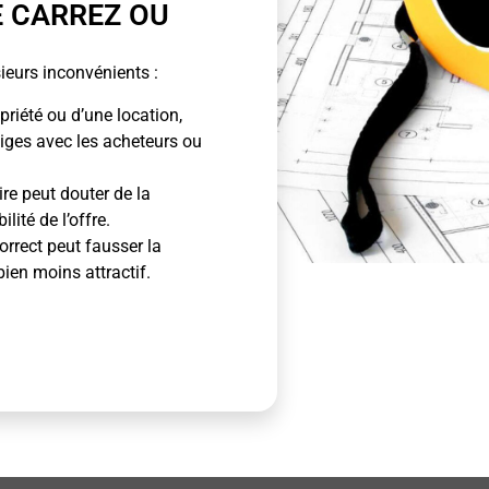
E CARREZ OU
ieurs inconvénients :
priété ou d’une location,
tiges avec les acheteurs ou
ire peut douter de la
lité de l’offre.
rrect peut fausser la
bien moins attractif.