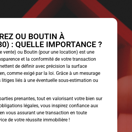
EZ OU BOUTIN À
0) : QUELLE IMPORTANCE ?
 vente) ou Boutin (pour une location) est une
ansparence et la conformité de votre transaction
ettent de définir avec précision la surface
bien, comme exigé par la loi. Grâce à un mesurage
 litiges liés à une éventuelle sous-estimation ou
arties prenantes, tout en valorisant votre bien sur
obligations légales, vous inspirez confiance aux
 en vous assurant une transaction en toute
vice de votre réussite immobilière !