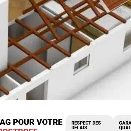
IAG POUR VOTRE
RESPECT DES
GARA
DÉLAIS
QUAL