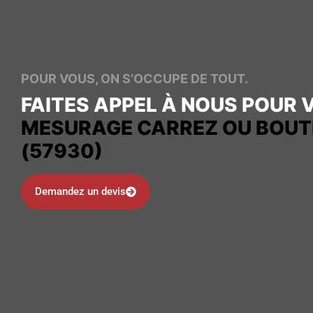
POUR VOUS, ON S’OCCUPE DE TOUT.
FAITES APPEL À NOUS POUR 
MESURAGE CARREZ OU BOUT
(57930)
Demandez un devis