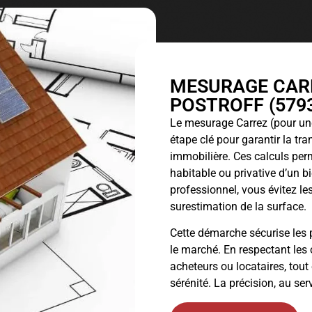
MESURAGE CARR
POSTROFF (5793
Le
mesurage Carrez
(pour une
étape clé pour garantir la tr
immobilière. Ces calculs perm
habitable ou privative d’un 
professionnel, vous évitez les
surestimation de la surface.
Cette démarche sécurise les p
le marché. En respectant les 
acheteurs ou locataires, tout
sérénité. La précision, au ser