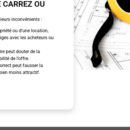
E CARREZ OU
ieurs inconvénients :
priété ou d’une location,
tiges avec les acheteurs ou
ire peut douter de la
lité de l’offre.
rrect peut fausser la
bien moins attractif.