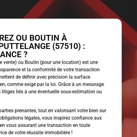
EZ OU BOUTIN À
PUTTELANGE (57510) :
ANCE ?
 vente) ou Boutin (pour une location) est une
ansparence et la conformité de votre transaction
ettent de définir avec précision la surface
bien, comme exigé par la loi. Grâce à un mesurage
 litiges liés à une éventuelle sous-estimation ou
arties prenantes, tout en valorisant votre bien sur
obligations légales, vous inspirez confiance aux
 en vous assurant une transaction en toute
vice de votre réussite immobilière !