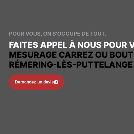
POUR VOUS, ON S’OCCUPE DE TOUT.
FAITES APPEL À NOUS POUR 
MESURAGE CARREZ OU BOUT
RÉMERING-LÈS-PUTTELANGE 
Demandez un devis