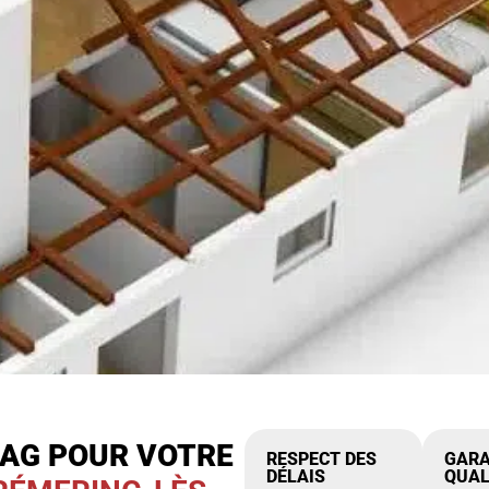
IAG POUR VOTRE
RESPECT DES
GARA
DÉLAIS
QUAL