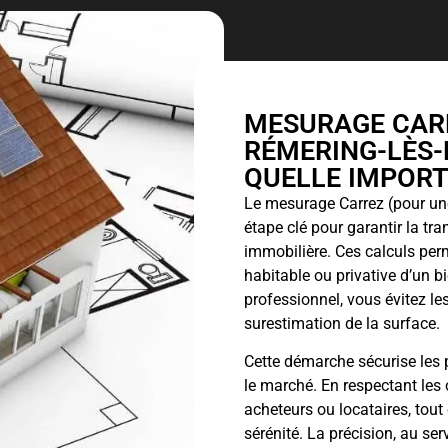
MESURAGE CARR
RÉMERING-LÈS-
QUELLE IMPORT
Le
mesurage Carrez
(pour une
étape clé pour garantir la tr
immobilière. Ces calculs perm
habitable ou privative d’un 
professionnel, vous évitez les
surestimation de la surface.
Cette démarche sécurise les p
le marché. En respectant les 
acheteurs ou locataires, tout
sérénité. La précision, au ser