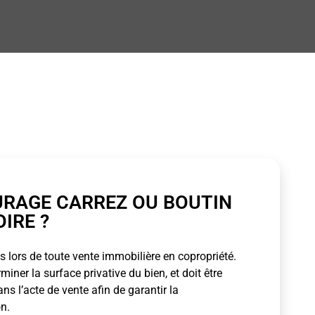
URAGE CARREZ OU BOUTIN
OIRE ?
 lors de toute vente immobilière en copropriété.
ner la surface privative du bien, et doit être
s l’acte de vente afin de garantir la
n.