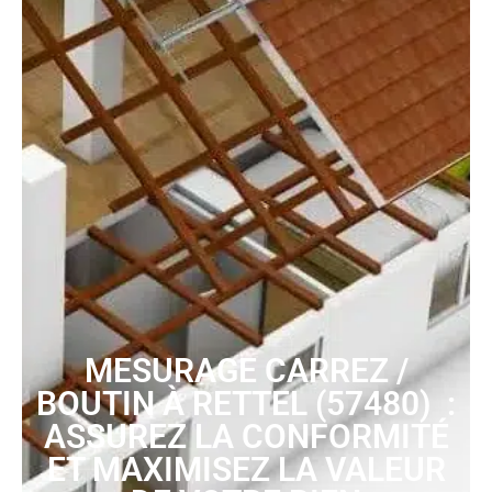
MESURAGE CARREZ /
BOUTIN À RETTEL (57480) :
ASSUREZ LA CONFORMITÉ
ET MAXIMISEZ LA VALEUR