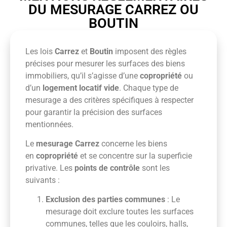
DU MESURAGE CARREZ OU
BOUTIN
Les lois
Carrez
et
Boutin
imposent des règles
précises pour mesurer les surfaces des biens
immobiliers, qu’il s’agisse d’une
copropriété
ou
d’un
logement locatif vide
. Chaque type de
mesurage a des critères spécifiques à respecter
pour garantir la précision des surfaces
mentionnées.
Le
mesurage Carrez
concerne les biens
en
copropriété
et se concentre sur la superficie
privative. Les
points de contrôle
sont les
suivants :
Exclusion des parties communes
: Le
mesurage doit exclure toutes les surfaces
communes, telles que les couloirs, halls,