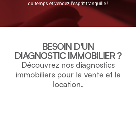
du temps et vendez l’esprit tranquille !
BESOIN D'UN
DIAGNOSTIC IMMOBILIER ?
Découvrez nos diagnostics
immobiliers pour la vente et la
location.
DPE
Vérifiez la consommation énergétique et l’impact
environnemental de votre bien grâce au DPE.