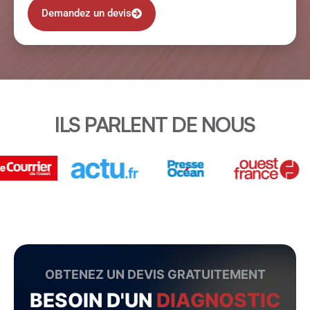
Demandez un devis
ILS PARLENT DE NOUS
OBTENEZ UN DEVIS GRATUITEMENT
BESOIN D'UN
DIAGNOSTIC