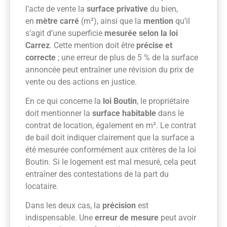
l’acte de vente la
surface privative
du bien,
en
mètre carré
(m²), ainsi que la
mention
qu’il
s’agit d’une superficie
mesurée selon la loi
Carrez
. Cette mention doit être
précise et
correcte
; une erreur de plus de 5 % de la surface
annoncée peut entraîner une révision du prix de
vente ou des actions en justice.
En ce qui concerne la
loi Boutin
, le propriétaire
doit mentionner la
surface habitable
dans le
contrat de location, également en m². Le contrat
de bail doit indiquer clairement que la surface a
été mesurée conformément aux critères de la loi
Boutin. Si le logement est mal mesuré, cela peut
entraîner des contestations de la part du
locataire.
Dans les deux cas, la
précision
est
indispensable. Une
erreur de mesure
peut avoir