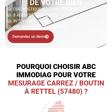
DE VOTRE BIEN
DIAGNOSTIQUEURS 100% CERTIFIÉS
8 AGENCES EN FRANCE
INTERVENTION RAPIDE
99% DE CLIENTS SATISFAITS
Demandez un devis
POURQUOI CHOISIR ABC
IMMODIAG POUR VOTRE
MESURAGE CARREZ / BOUTIN
À RETTEL (57480) ?