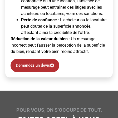
copropriété ou d’une location, l’absence de
mesurage peut entraîner des litiges avec les
acheteurs ou locataires, voire des sanctions.
Perte de confiance
: L’acheteur ou le locataire
peut douter de la superficie annoncée,
affectant ainsi la crédibilité de l’offre.
Réduction de la valeur du bien
: Un mesurage
incorrect peut fausser la perception de la superficie
du bien, rendant votre bien moins attractif.
Demandez un devis
POUR VOUS, ON S’OCCUPE DE TOUT.