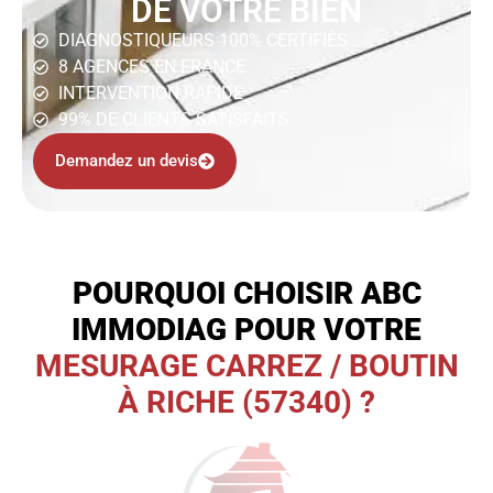
DE VOTRE BIEN
DIAGNOSTIQUEURS 100% CERTIFIÉS
8 AGENCES EN FRANCE
INTERVENTION RAPIDE
99% DE CLIENTS SATISFAITS
Demandez un devis
POURQUOI CHOISIR ABC
IMMODIAG POUR VOTRE
MESURAGE CARREZ / BOUTIN
À RICHE (57340) ?