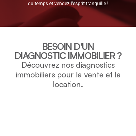
du temps et vendez l’esprit tranquille !
BESOIN D'UN
DIAGNOSTIC IMMOBILIER ?
Découvrez nos diagnostics
immobiliers pour la vente et la
location.
DPE
Vérifiez la consommation énergétique et l’impact
environnemental de votre bien grâce au DPE.