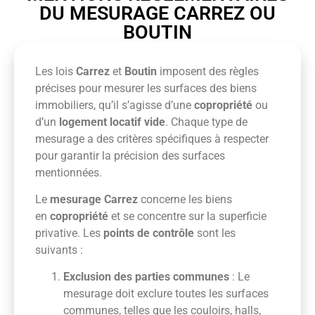
DU MESURAGE CARREZ OU
BOUTIN
Les lois
Carrez
et
Boutin
imposent des règles
précises pour mesurer les surfaces des biens
immobiliers, qu’il s’agisse d’une
copropriété
ou
d’un
logement locatif vide
. Chaque type de
mesurage a des critères spécifiques à respecter
pour garantir la précision des surfaces
mentionnées.
Le
mesurage Carrez
concerne les biens
en
copropriété
et se concentre sur la superficie
privative. Les
points de contrôle
sont les
suivants :
Exclusion des parties communes
: Le
mesurage doit exclure toutes les surfaces
communes, telles que les couloirs, halls,