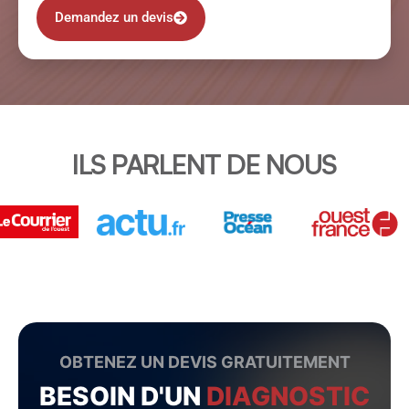
Demandez un devis
ILS PARLENT DE NOUS
OBTENEZ UN DEVIS GRATUITEMENT
BESOIN D'UN
DIAGNOSTIC