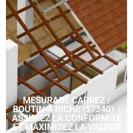
MESURAGE CARREZ /
BOUTIN À RICHE (57340) :
ASSUREZ LA CONFORMITÉ
ET MAXIMISEZ LA VALEUR