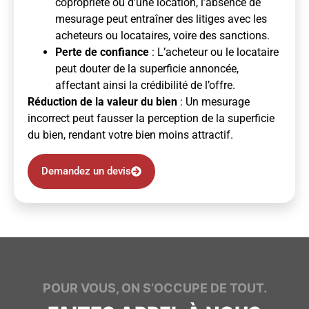
copropriété ou d’une location, l’absence de
mesurage peut entraîner des litiges avec les
acheteurs ou locataires, voire des sanctions.
Perte de confiance
: L’acheteur ou le locataire
peut douter de la superficie annoncée,
affectant ainsi la crédibilité de l’offre.
Réduction de la valeur du bien
: Un mesurage
incorrect peut fausser la perception de la superficie
du bien, rendant votre bien moins attractif.
Demandez un devis
POUR VOUS, ON S’OCCUPE DE TOUT.