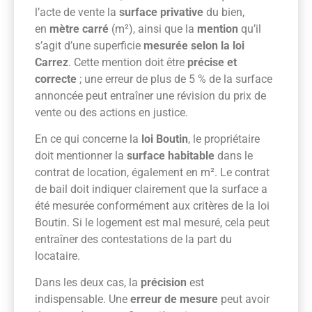
l’acte de vente la
surface privative
du bien,
en
mètre carré
(m²), ainsi que la
mention
qu’il
s’agit d’une superficie
mesurée selon la loi
Carrez
. Cette mention doit être
précise et
correcte
; une erreur de plus de 5 % de la surface
annoncée peut entraîner une révision du prix de
vente ou des actions en justice.
En ce qui concerne la
loi Boutin
, le propriétaire
doit mentionner la
surface habitable
dans le
contrat de location, également en m². Le contrat
de bail doit indiquer clairement que la surface a
été mesurée conformément aux critères de la loi
Boutin. Si le logement est mal mesuré, cela peut
entraîner des contestations de la part du
locataire.
Dans les deux cas, la
précision
est
indispensable. Une
erreur de mesure
peut avoir