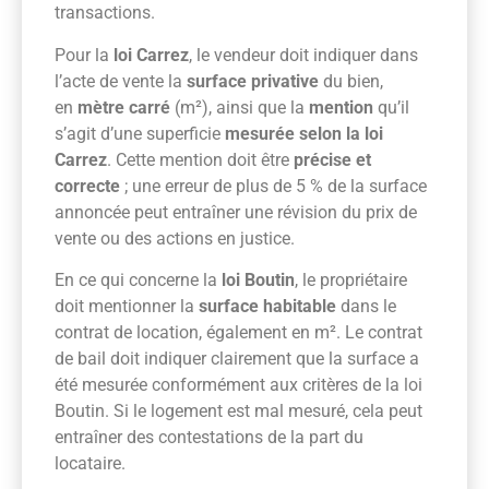
transactions.
Pour la
loi Carrez
, le vendeur doit indiquer dans
l’acte de vente la
surface privative
du bien,
en
mètre carré
(m²), ainsi que la
mention
qu’il
s’agit d’une superficie
mesurée selon la loi
Carrez
. Cette mention doit être
précise et
correcte
; une erreur de plus de 5 % de la surface
annoncée peut entraîner une révision du prix de
vente ou des actions en justice.
En ce qui concerne la
loi Boutin
, le propriétaire
doit mentionner la
surface habitable
dans le
contrat de location, également en m². Le contrat
de bail doit indiquer clairement que la surface a
été mesurée conformément aux critères de la loi
Boutin. Si le logement est mal mesuré, cela peut
entraîner des contestations de la part du
locataire.