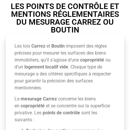
LES POINTS DE CONTRÔLE ET
MENTIONS RÉGLEMENTAIRES
DU MESURAGE CARREZ OU
BOUTIN
Les lois
Carrez
et
Boutin
imposent des règles
précises pour mesurer les surfaces des biens
immobiliers, qu’il s’agisse d’une
copropriété
ou
d’un
logement locatif vide
. Chaque type de
mesurage a des critères spécifiques à respecter
pour garantir la précision des surfaces
mentionnées.
Le
mesurage Carrez
concerne les biens
en
copropriété
et se concentre sur la superficie
privative. Les
points de contrôle
sont les
suivants :