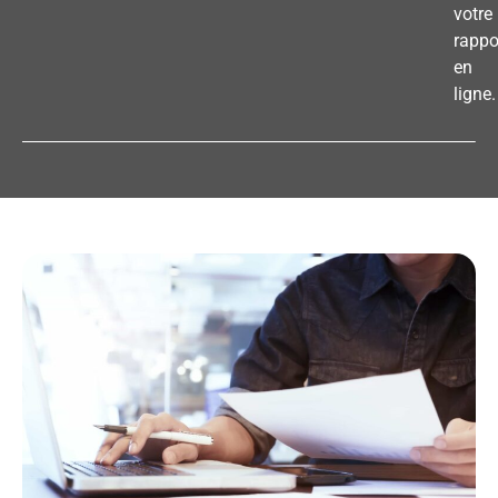
votre
rappo
en
ligne.