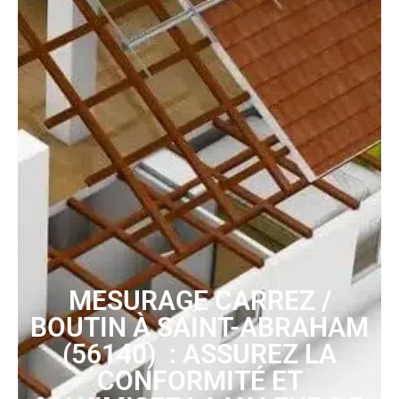
MESURAGE CARREZ /
BOUTIN À SAINT-ABRAHAM
(56140) : ASSUREZ LA
CONFORMITÉ ET