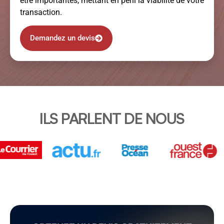
être importantes, mettant en péril la viabilité de votre
transaction.
Demandez un devis
ILS PARLENT DE NOUS