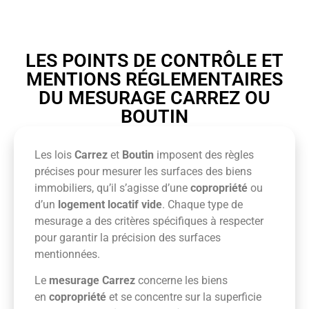
LES POINTS DE CONTRÔLE ET
MENTIONS RÉGLEMENTAIRES
DU MESURAGE CARREZ OU
BOUTIN
Les lois
Carrez
et
Boutin
imposent des règles
précises pour mesurer les surfaces des biens
immobiliers, qu’il s’agisse d’une
copropriété
ou
d’un
logement locatif vide
. Chaque type de
mesurage a des critères spécifiques à respecter
pour garantir la précision des surfaces
mentionnées.
Le
mesurage Carrez
concerne les biens
en
copropriété
et se concentre sur la superficie