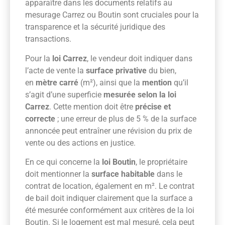
apparaître dans les documents relatifs au
mesurage Carrez ou Boutin sont cruciales pour la
transparence et la sécurité juridique des
transactions.
Pour la
loi Carrez
, le vendeur doit indiquer dans
l’acte de vente la
surface privative
du bien,
en
mètre carré
(m²), ainsi que la
mention
qu’il
s’agit d’une superficie
mesurée selon la loi
Carrez
. Cette mention doit être
précise et
correcte
; une erreur de plus de 5 % de la surface
annoncée peut entraîner une révision du prix de
vente ou des actions en justice.
En ce qui concerne la
loi Boutin
, le propriétaire
doit mentionner la
surface habitable
dans le
contrat de location, également en m². Le contrat
de bail doit indiquer clairement que la surface a
été mesurée conformément aux critères de la loi
Boutin. Si le logement est mal mesuré, cela peut