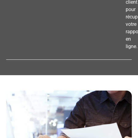
client
pour
récup
votre
rappo
en
ligne.