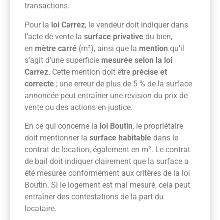
transactions.
Pour la
loi Carrez
, le vendeur doit indiquer dans
l’acte de vente la
surface privative
du bien,
en
mètre carré
(m²), ainsi que la
mention
qu’il
s’agit d’une superficie
mesurée selon la loi
Carrez
. Cette mention doit être
précise et
correcte
; une erreur de plus de 5 % de la surface
annoncée peut entraîner une révision du prix de
vente ou des actions en justice.
En ce qui concerne la
loi Boutin
, le propriétaire
doit mentionner la
surface habitable
dans le
contrat de location, également en m². Le contrat
de bail doit indiquer clairement que la surface a
été mesurée conformément aux critères de la loi
Boutin. Si le logement est mal mesuré, cela peut
entraîner des contestations de la part du
locataire.