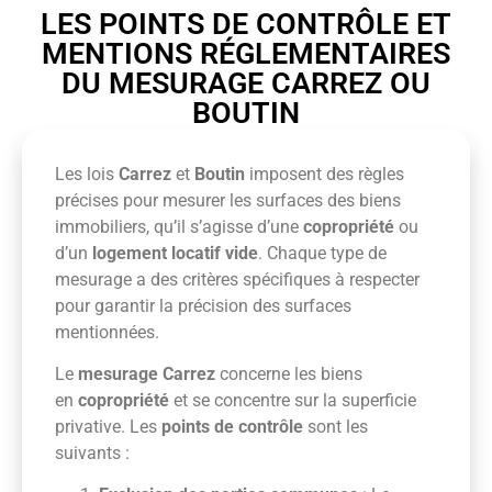
LES POINTS DE CONTRÔLE ET
MENTIONS RÉGLEMENTAIRES
DU MESURAGE CARREZ OU
BOUTIN
Les lois
Carrez
et
Boutin
imposent des règles
précises pour mesurer les surfaces des biens
immobiliers, qu’il s’agisse d’une
copropriété
ou
d’un
logement locatif vide
. Chaque type de
mesurage a des critères spécifiques à respecter
pour garantir la précision des surfaces
mentionnées.
Le
mesurage Carrez
concerne les biens
en
copropriété
et se concentre sur la superficie
privative. Les
points de contrôle
sont les
suivants :