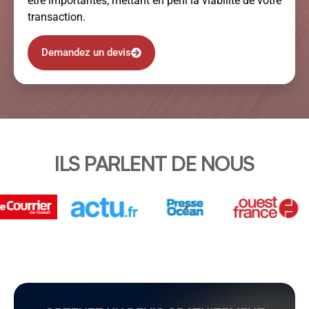
être importantes, mettant en péril la viabilité de votre
transaction.
Demandez un devis
ILS PARLENT DE NOUS