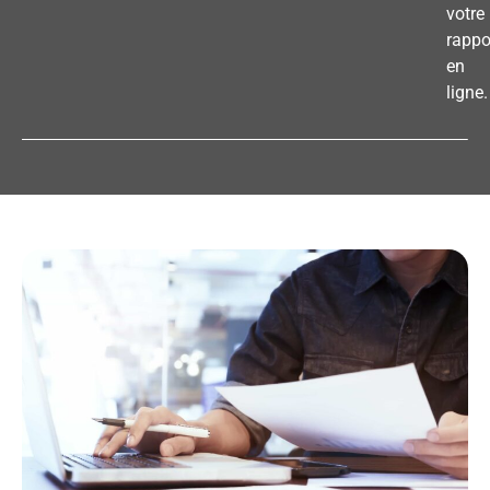
votre
rappo
en
ligne.