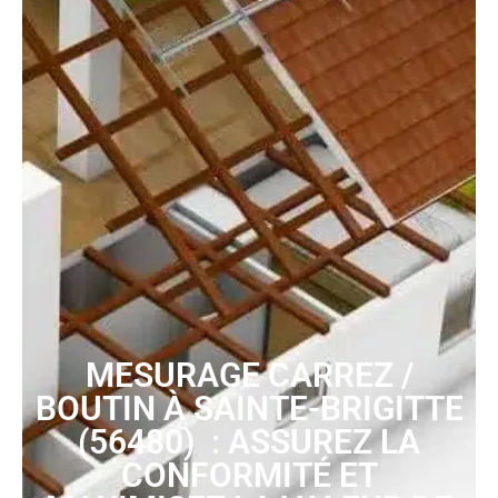
MESURAGE CARREZ /
BOUTIN À SAINTE-BRIGITTE
(56480) : ASSUREZ LA
CONFORMITÉ ET