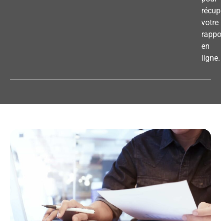
récup
votre
rappo
en
ligne.