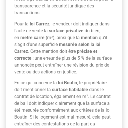
transparence et la sécurité juridique des
transactions.
Pour la
loi Carrez
, le vendeur doit indiquer dans
l’acte de vente la
surface privative
du bien,
en
mètre carré
(m²), ainsi que la
mention
qu’il
s’agit d’une superficie
mesurée selon la loi
Carrez
. Cette mention doit être
précise et
correcte
; une erreur de plus de 5 % de la surface
annoncée peut entraîner une révision du prix de
vente ou des actions en justice.
En ce qui concerne la
loi Boutin
, le propriétaire
doit mentionner la
surface habitable
dans le
contrat de location, également en m². Le contrat
de bail doit indiquer clairement que la surface a
été mesurée conformément aux critères de la loi
Boutin. Si le logement est mal mesuré, cela peut
entraîner des contestations de la part du