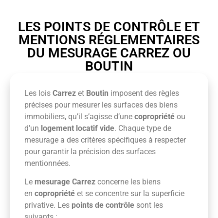
LES POINTS DE CONTRÔLE ET
MENTIONS RÉGLEMENTAIRES
DU MESURAGE CARREZ OU
BOUTIN
Les lois
Carrez
et
Boutin
imposent des règles
précises pour mesurer les surfaces des biens
immobiliers, qu’il s’agisse d’une
copropriété
ou
d’un
logement locatif vide
. Chaque type de
mesurage a des critères spécifiques à respecter
pour garantir la précision des surfaces
mentionnées.
Le
mesurage Carrez
concerne les biens
en
copropriété
et se concentre sur la superficie
privative. Les
points de contrôle
sont les
suivants :