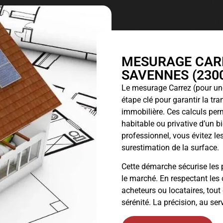
MESURAGE CARR
SAVENNES (2300
Le
mesurage Carrez
(pour une
étape clé pour garantir la tr
immobilière. Ces calculs perm
habitable ou privative d’un 
professionnel, vous évitez les
surestimation de la surface.
Cette démarche sécurise les p
le marché. En respectant les 
acheteurs ou locataires, tout
sérénité. La précision, au ser