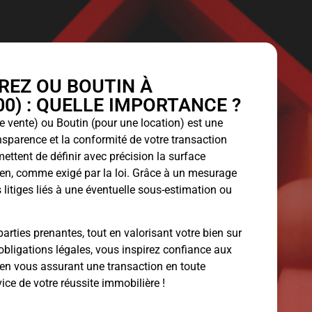
EZ OU BOUTIN À
0) : QUELLE IMPORTANCE ?
 vente) ou Boutin (pour une location) est une
ansparence et la conformité de votre transaction
ettent de définir avec précision la surface
bien, comme exigé par la loi. Grâce à un mesurage
 litiges liés à une éventuelle sous-estimation ou
arties prenantes, tout en valorisant votre bien sur
obligations légales, vous inspirez confiance aux
 en vous assurant une transaction en toute
vice de votre réussite immobilière !