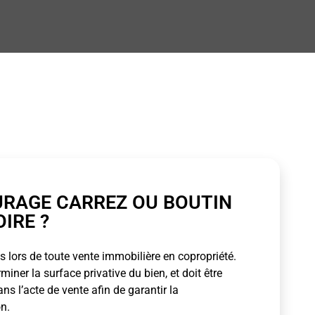
URAGE CARREZ OU BOUTIN
OIRE ?
 lors de toute vente immobilière en copropriété.
ner la surface privative du bien, et doit être
s l’acte de vente afin de garantir la
n.