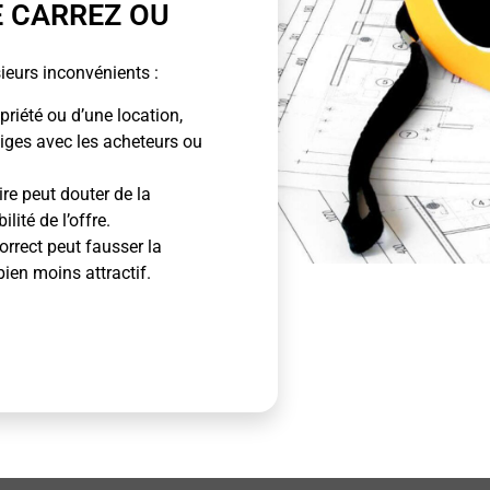
E CARREZ OU
ieurs inconvénients :
priété ou d’une location,
tiges avec les acheteurs ou
ire peut douter de la
lité de l’offre.
rrect peut fausser la
bien moins attractif.