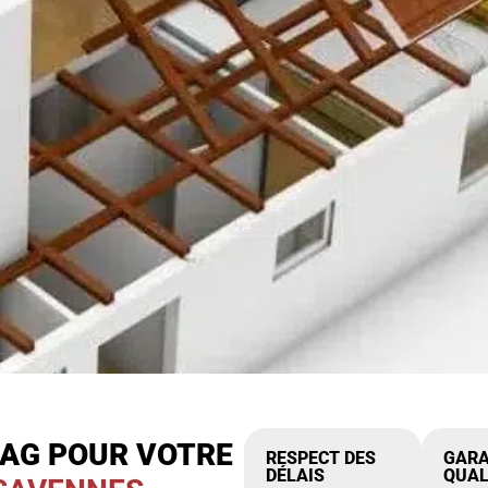
IAG POUR VOTRE
RESPECT DES
GARA
DÉLAIS
QUAL