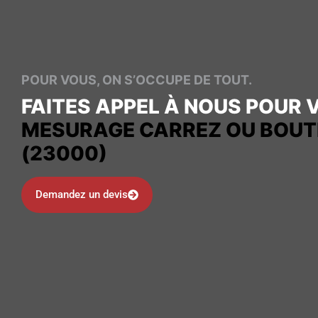
POUR VOUS, ON S’OCCUPE DE TOUT.
FAITES APPEL À NOUS POUR 
MESURAGE CARREZ OU BOUT
(23000)
Demandez un devis