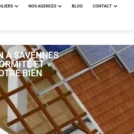
ILIERS
NOS AGENCES
BLOG
CONTACT
N À SAVENNES
FORMITÉ ET
OTRE BIEN