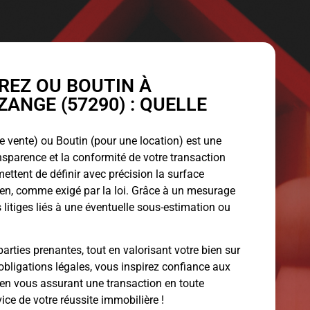
EZ OU BOUTIN À
ANGE (57290) : QUELLE
 vente) ou Boutin (pour une location) est une
ansparence et la conformité de votre transaction
ettent de définir avec précision la surface
bien, comme exigé par la loi. Grâce à un mesurage
 litiges liés à une éventuelle sous-estimation ou
arties prenantes, tout en valorisant votre bien sur
obligations légales, vous inspirez confiance aux
 en vous assurant une transaction en toute
vice de votre réussite immobilière !