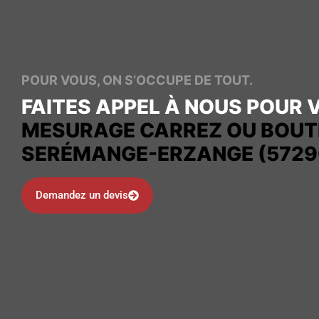
POUR VOUS, ON S’OCCUPE DE TOUT.
FAITES APPEL À NOUS POUR 
MESURAGE CARREZ OU BOUT
SERÉMANGE-ERZANGE (5729
Demandez un devis