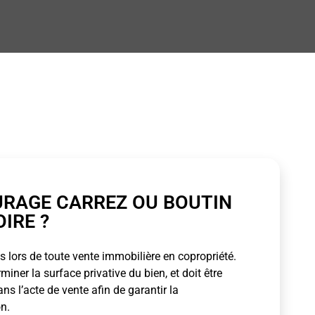
URAGE CARREZ OU BOUTIN
OIRE ?
 lors de toute vente immobilière en copropriété.
ner la surface privative du bien, et doit être
s l’acte de vente afin de garantir la
n.