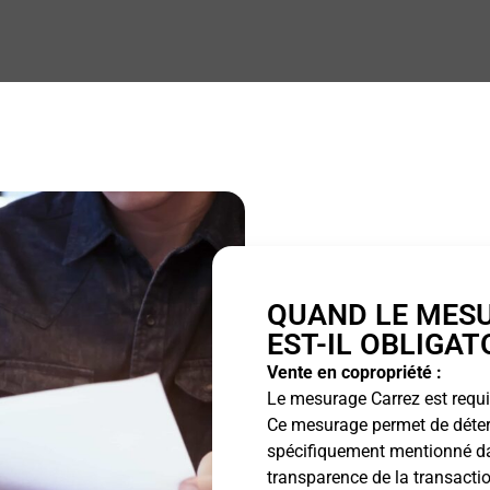
QUAND LE MES
EST-IL OBLIGAT
Vente en copropriété :
Le mesurage Carrez est requis
Ce mesurage permet de détermi
spécifiquement mentionné dan
transparence de la transactio