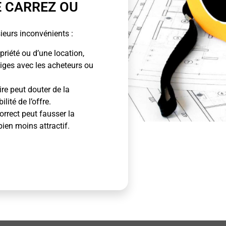
E CARREZ OU
ieurs inconvénients :
priété ou d’une location,
tiges avec les acheteurs ou
ire peut douter de la
lité de l’offre.
rrect peut fausser la
bien moins attractif.