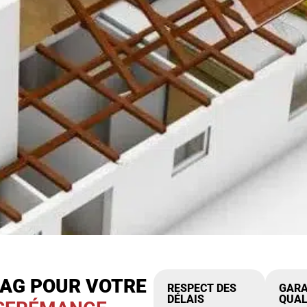
IAG POUR VOTRE
RESPECT DES
GARA
DÉLAIS
QUAL