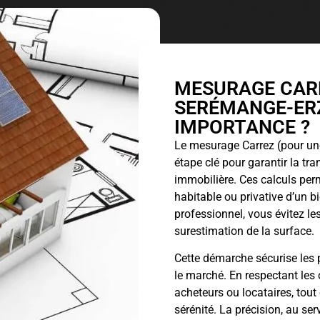
MESURAGE CARR
SERÉMANGE-ERZ
IMPORTANCE ?
Le
mesurage Carrez
(pour une
étape clé pour garantir la tr
immobilière. Ces calculs perm
habitable ou privative d’un 
professionnel, vous évitez les
surestimation de la surface.
Cette démarche sécurise les p
le marché. En respectant les 
acheteurs ou locataires, tout
sérénité. La précision, au ser