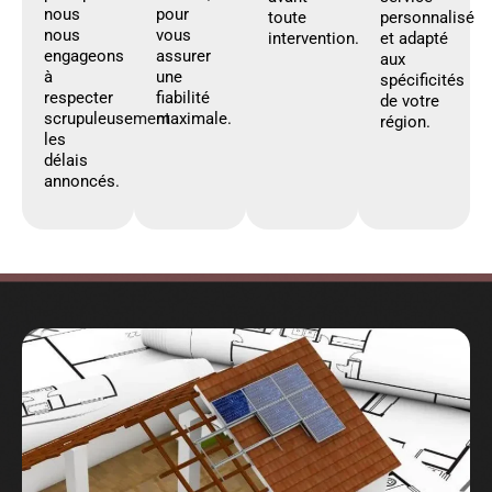
nous
pour
toute
personnalisé
nous
vous
intervention.
et adapté
engageons
assurer
aux
à
une
spécificités
respecter
fiabilité
de votre
scrupuleusement
maximale.
région.
les
délais
annoncés.