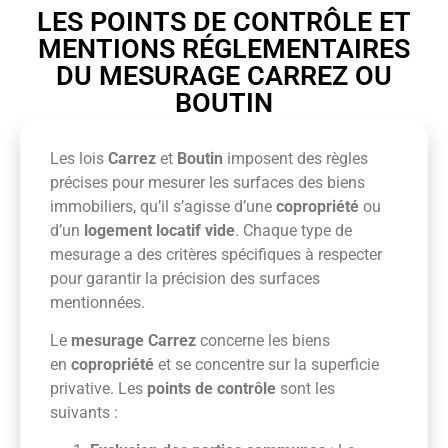
LES POINTS DE CONTRÔLE ET
MENTIONS RÉGLEMENTAIRES
DU MESURAGE CARREZ OU
BOUTIN
Les lois
Carrez
et
Boutin
imposent des règles
précises pour mesurer les surfaces des biens
immobiliers, qu’il s’agisse d’une
copropriété
ou
d’un
logement locatif vide
. Chaque type de
mesurage a des critères spécifiques à respecter
pour garantir la précision des surfaces
mentionnées.
Le
mesurage Carrez
concerne les biens
en
copropriété
et se concentre sur la superficie
privative. Les
points de contrôle
sont les
suivants :