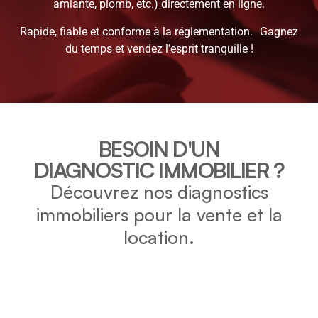
amiante, plomb, etc.) directement en ligne.
Rapide, fiable et conforme à la réglementation. Gagnez
du temps et vendez l’esprit tranquille !
BESOIN D'UN
DIAGNOSTIC IMMOBILIER ?
Découvrez nos diagnostics
immobiliers pour la vente et la
location.
DPE
Vérifiez la consommation énergétique et l’impact
environnemental de votre bien grâce au DPE.