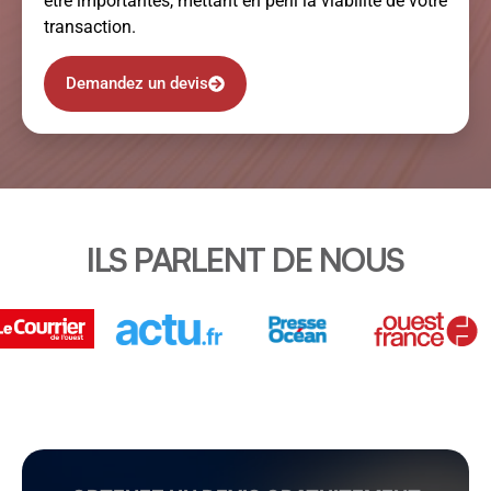
être importantes, mettant en péril la viabilité de votre
transaction.
Demandez un devis
ILS PARLENT DE NOUS