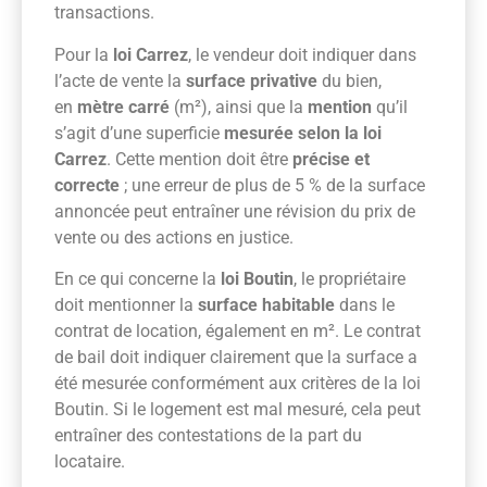
transactions.
Pour la
loi Carrez
, le vendeur doit indiquer dans
l’acte de vente la
surface privative
du bien,
en
mètre carré
(m²), ainsi que la
mention
qu’il
s’agit d’une superficie
mesurée selon la loi
Carrez
. Cette mention doit être
précise et
correcte
; une erreur de plus de 5 % de la surface
annoncée peut entraîner une révision du prix de
vente ou des actions en justice.
En ce qui concerne la
loi Boutin
, le propriétaire
doit mentionner la
surface habitable
dans le
contrat de location, également en m². Le contrat
de bail doit indiquer clairement que la surface a
été mesurée conformément aux critères de la loi
Boutin. Si le logement est mal mesuré, cela peut
entraîner des contestations de la part du
locataire.