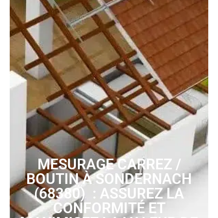
MESURAGE CARREZ /
BOUTIN À SONDERNACH
(68380) : ASSUREZ LA
CONFORMITÉ ET