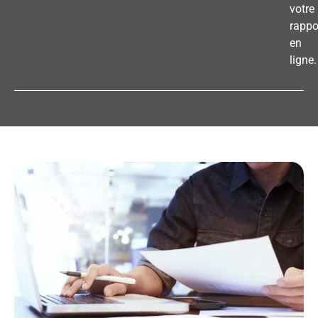
votre
rappo
en
ligne.