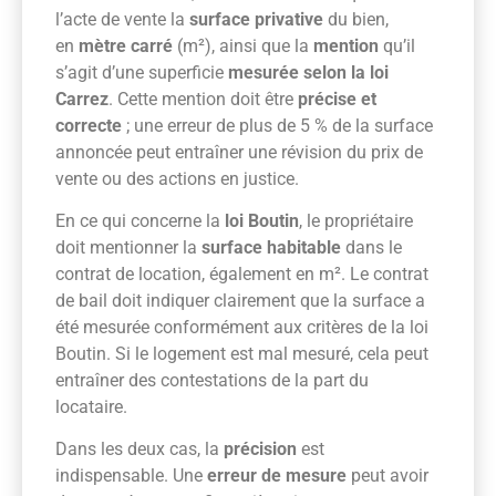
l’acte de vente la
surface privative
du bien,
en
mètre carré
(m²), ainsi que la
mention
qu’il
s’agit d’une superficie
mesurée selon la loi
Carrez
. Cette mention doit être
précise et
correcte
; une erreur de plus de 5 % de la surface
annoncée peut entraîner une révision du prix de
vente ou des actions en justice.
En ce qui concerne la
loi Boutin
, le propriétaire
doit mentionner la
surface habitable
dans le
contrat de location, également en m². Le contrat
de bail doit indiquer clairement que la surface a
été mesurée conformément aux critères de la loi
Boutin. Si le logement est mal mesuré, cela peut
entraîner des contestations de la part du
locataire.
Dans les deux cas, la
précision
est
indispensable. Une
erreur de mesure
peut avoir