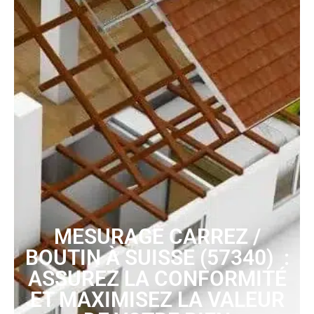
MESURAGE CARREZ /
BOUTIN À SUISSE (57340) :
ASSUREZ LA CONFORMITÉ
ET MAXIMISEZ LA VALEUR