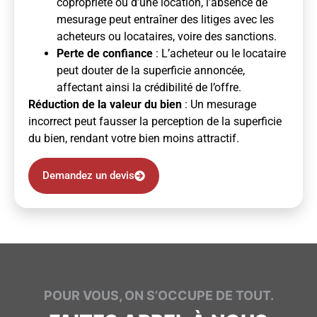
copropriété ou d’une location, l’absence de
mesurage peut entraîner des litiges avec les
acheteurs ou locataires, voire des sanctions.
Perte de confiance
: L’acheteur ou le locataire
peut douter de la superficie annoncée,
affectant ainsi la crédibilité de l’offre.
Réduction de la valeur du bien
: Un mesurage
incorrect peut fausser la perception de la superficie
du bien, rendant votre bien moins attractif.
Demandez un devis
POUR VOUS, ON S’OCCUPE DE TOUT.