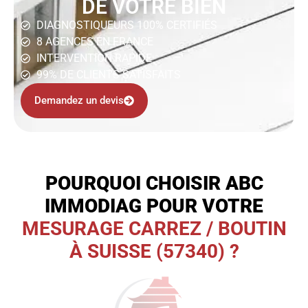
DE VOTRE BIEN
DIAGNOSTIQUEURS 100% CERTIFIÉS
8 AGENCES EN FRANCE
INTERVENTION RAPIDE
99% DE CLIENTS SATISFAITS
Demandez un devis
POURQUOI CHOISIR ABC
IMMODIAG POUR VOTRE
MESURAGE CARREZ / BOUTIN
À SUISSE (57340) ?