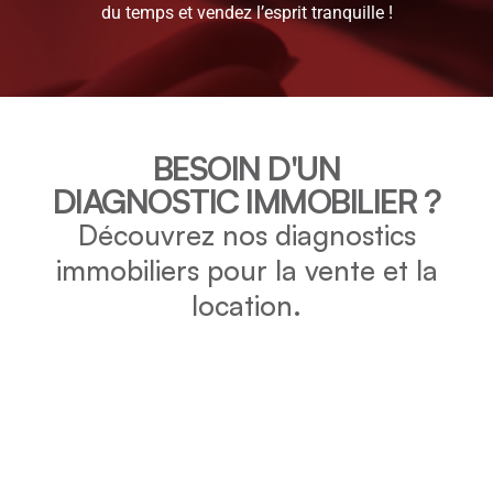
du temps et vendez l’esprit tranquille !
BESOIN D'UN
DIAGNOSTIC IMMOBILIER ?
Découvrez nos diagnostics
immobiliers pour la vente et la
location.
DPE
Vérifiez la consommation énergétique et l’impact
environnemental de votre bien grâce au DPE.