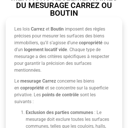
DU MESURAGE CARREZ OU
BOUTIN
Les lois
Carrez
et
Boutin
imposent des règles
précises pour mesurer les surfaces des biens
immobiliers, qu’il s’agisse d’une
copropriété
ou
d’un
logement locatif vide
. Chaque type de
mesurage a des critères spécifiques à respecter
pour garantir la précision des surfaces
mentionnées.
Le
mesurage Carrez
concerne les biens
en
copropriété
et se concentre sur la superficie
privative. Les
points de contrôle
sont les
suivants :
Exclusion des parties communes
: Le
mesurage doit exclure toutes les surfaces
communes, telles que les couloirs, halls,