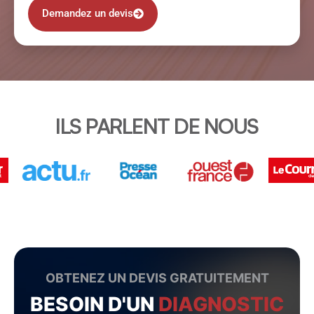
Demandez un devis
ILS PARLENT DE NOUS
OBTENEZ UN DEVIS GRATUITEMENT
BESOIN D'UN
DIAGNOSTIC