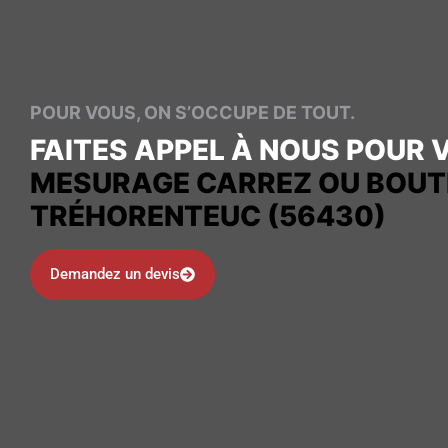
POUR VOUS, ON S’OCCUPE DE TOUT.
FAITES APPEL À NOUS POUR 
MESURAGE CARREZ OU BOUT
TRÉHORENTEUC (56430)
Demandez un devis