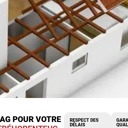
IAG POUR VOTRE
RESPECT DES
GARA
DÉLAIS
QUAL