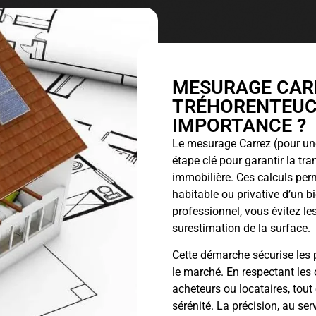
MESURAGE CARR
TRÉHORENTEUC 
IMPORTANCE ?
Le
mesurage Carrez
(pour une
étape clé pour garantir la tr
immobilière. Ces calculs perm
habitable ou privative d’un 
professionnel, vous évitez les
surestimation de la surface.
Cette démarche sécurise les p
le marché. En respectant les 
acheteurs ou locataires, tout
sérénité. La précision, au ser