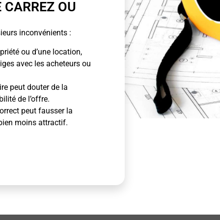
E CARREZ OU
ieurs inconvénients :
priété ou d’une location,
tiges avec les acheteurs ou
ire peut douter de la
lité de l’offre.
rrect peut fausser la
bien moins attractif.