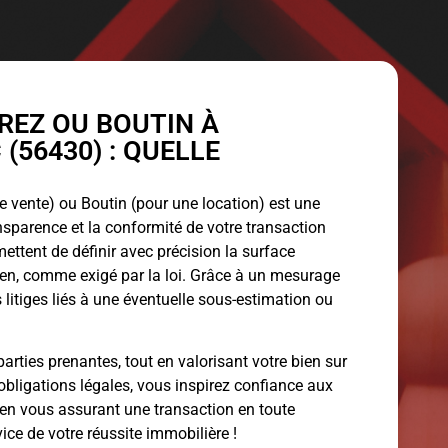
EZ OU BOUTIN À
(56430) : QUELLE
 vente) ou Boutin (pour une location) est une
ansparence et la conformité de votre transaction
ettent de définir avec précision la surface
bien, comme exigé par la loi. Grâce à un mesurage
 litiges liés à une éventuelle sous-estimation ou
arties prenantes, tout en valorisant votre bien sur
obligations légales, vous inspirez confiance aux
 en vous assurant une transaction en toute
vice de votre réussite immobilière !