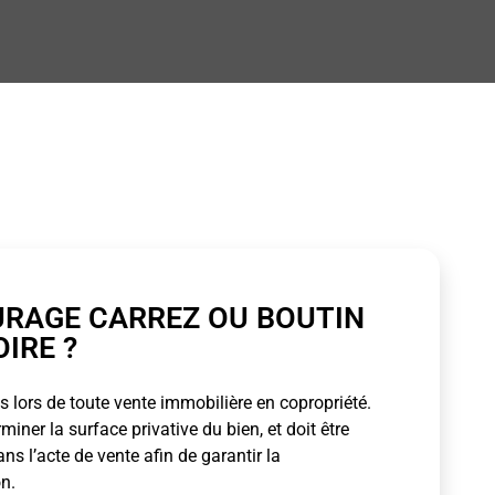
URAGE CARREZ OU BOUTIN
OIRE ?
 lors de toute vente immobilière en copropriété.
ner la surface privative du bien, et doit être
s l’acte de vente afin de garantir la
n.