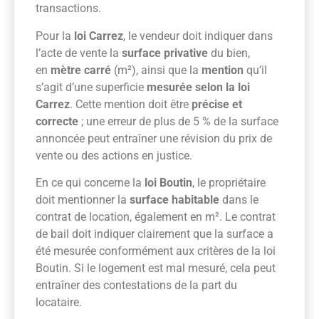
transactions.
Pour la
loi Carrez
, le vendeur doit indiquer dans
l’acte de vente la
surface privative
du bien,
en
mètre carré
(m²), ainsi que la
mention
qu’il
s’agit d’une superficie
mesurée selon la loi
Carrez
. Cette mention doit être
précise et
correcte
; une erreur de plus de 5 % de la surface
annoncée peut entraîner une révision du prix de
vente ou des actions en justice.
En ce qui concerne la
loi Boutin
, le propriétaire
doit mentionner la
surface habitable
dans le
contrat de location, également en m². Le contrat
de bail doit indiquer clairement que la surface a
été mesurée conformément aux critères de la loi
Boutin. Si le logement est mal mesuré, cela peut
entraîner des contestations de la part du
locataire.