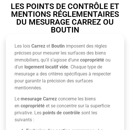
LES POINTS DE CONTRÔLE ET
MENTIONS RÉGLEMENTAIRES
DU MESURAGE CARREZ OU
BOUTIN
Les lois
Carrez
et
Boutin
imposent des règles
précises pour mesurer les surfaces des biens
immobiliers, qu’il s’agisse d’une
copropriété
ou
d’un
logement locatif vide
. Chaque type de
mesurage a des critères spécifiques à respecter
pour garantir la précision des surfaces
mentionnées.
Le
mesurage Carrez
concerne les biens
en
copropriété
et se concentre sur la superficie
privative. Les
points de contrôle
sont les
suivants :