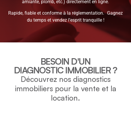
amiante, plomb, etc.) directement en ligne.
Rapide, fiable et conforme à la réglementation. Gagnez
du temps et vendez l’esprit tranquille !
BESOIN D'UN
DIAGNOSTIC IMMOBILIER ?
Découvrez nos diagnostics
immobiliers pour la vente et la
location.
DPE
Vérifiez la consommation énergétique et l’impact
environnemental de votre bien grâce au DPE.