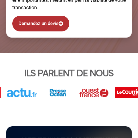
être importantes, mettant en péril la viabilité de votre
transaction.
Demandez un devis
ILS PARLENT DE NOUS