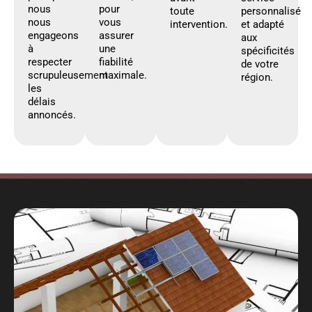
nous
pour
toute
personnalisé
nous
vous
intervention.
et adapté
engageons
assurer
aux
à
une
spécificités
respecter
fiabilité
de votre
scrupuleusement
maximale.
région.
les
délais
annoncés.