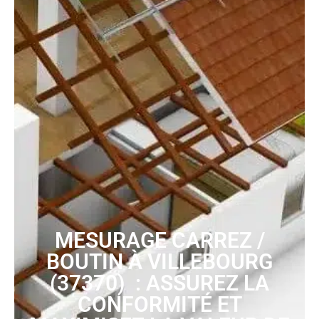
MESURAGE CARREZ /
BOUTIN À VILLEBOURG
(37370) : ASSUREZ LA
CONFORMITÉ ET