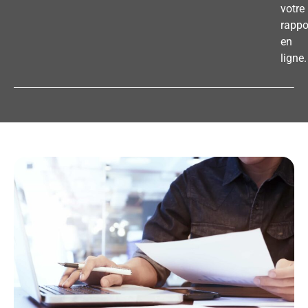
votre
rappo
en
ligne.