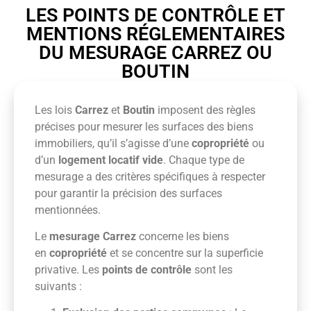
LES POINTS DE CONTRÔLE ET
MENTIONS RÉGLEMENTAIRES
DU MESURAGE CARREZ OU
BOUTIN
Les lois
Carrez
et
Boutin
imposent des règles
précises pour mesurer les surfaces des biens
immobiliers, qu’il s’agisse d’une
copropriété
ou
d’un
logement locatif vide
. Chaque type de
mesurage a des critères spécifiques à respecter
pour garantir la précision des surfaces
mentionnées.
Le
mesurage Carrez
concerne les biens
en
copropriété
et se concentre sur la superficie
privative. Les
points de contrôle
sont les
suivants :