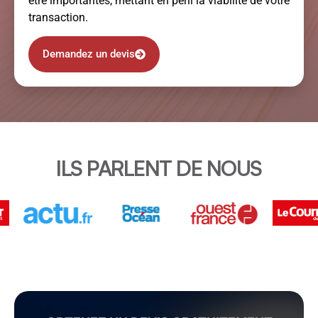
être importantes, mettant en péril la viabilité de votre
transaction.
Demandez un devis
ILS PARLENT DE NOUS