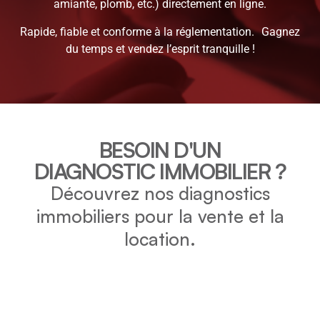
amiante, plomb, etc.) directement en ligne.
Rapide, fiable et conforme à la réglementation. Gagnez
du temps et vendez l’esprit tranquille !
BESOIN D'UN
DIAGNOSTIC IMMOBILIER ?
Découvrez nos diagnostics
immobiliers pour la vente et la
location.
DPE
Vérifiez la consommation énergétique et l’impact
environnemental de votre bien grâce au DPE.