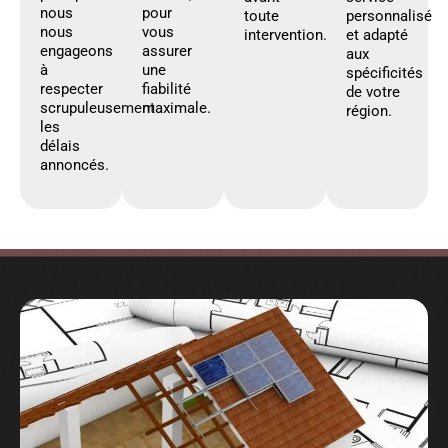
nous
pour
toute
personnalisé
nous
vous
intervention.
et adapté
engageons
assurer
aux
à
une
spécificités
respecter
fiabilité
de votre
scrupuleusement
maximale.
région.
les
délais
annoncés.