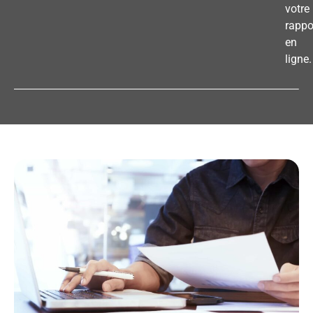
votre
rappo
en
ligne.