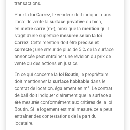
transactions.
Pour la
loi Carrez
, le vendeur doit indiquer dans
l’acte de vente la
surface privative
du bien,
en
mètre carré
(m²), ainsi que la
mention
qu’il
s’agit d’une superficie
mesurée selon la loi
Carrez
. Cette mention doit être
précise et
correcte
; une erreur de plus de 5 % de la surface
annoncée peut entraîner une révision du prix de
vente ou des actions en justice.
En ce qui concerne la
loi Boutin
, le propriétaire
doit mentionner la
surface habitable
dans le
contrat de location, également en m². Le contrat
de bail doit indiquer clairement que la surface a
été mesurée conformément aux critères de la loi
Boutin. Si le logement est mal mesuré, cela peut
entraîner des contestations de la part du
locataire.