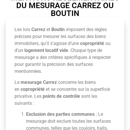
DU MESURAGE CARREZ OU
BOUTIN
Les lois
Carrez
et
Boutin
imposent des règles
précises pour mesurer les surfaces des biens
immobiliers, qu’il s’agisse d’une
copropriété
ou
d’un
logement locatif vide
. Chaque type de
mesurage a des critères spécifiques à respecter
pour garantir la précision des surfaces
mentionnées.
Le
mesurage Carrez
concerne les biens
en
copropriété
et se concentre sur la superficie
privative. Les
points de contrôle
sont les
suivants :
Exclusion des parties communes
: Le
mesurage doit exclure toutes les surfaces
communes, telles que les couloirs, halls,