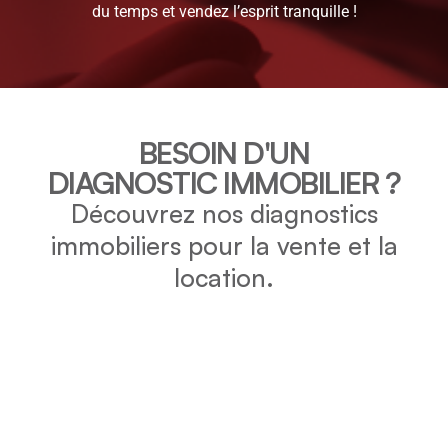
du temps et vendez l’esprit tranquille !
BESOIN D'UN
DIAGNOSTIC IMMOBILIER ?
Découvrez nos diagnostics
immobiliers pour la vente et la
location.
DPE
Vérifiez la consommation énergétique et l’impact
environnemental de votre bien grâce au DPE.