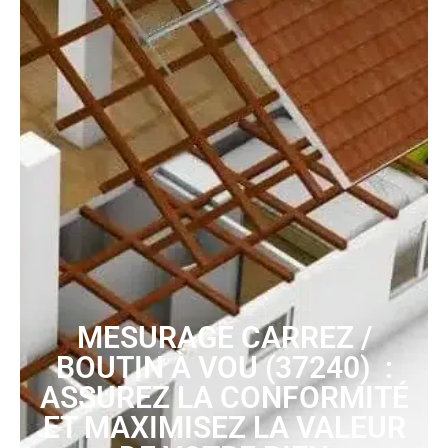
MESURAGE CARREZ /
BOUTIN À VOU (37240) :
ASSUREZ LA CONFORMITÉ
ET MAXIMISEZ LA VALEUR