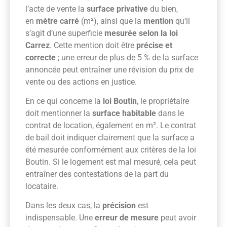
l’acte de vente la
surface privative
du bien,
en
mètre carré
(m²), ainsi que la
mention
qu’il
s’agit d’une superficie
mesurée selon la loi
Carrez
. Cette mention doit être
précise et
correcte
; une erreur de plus de 5 % de la surface
annoncée peut entraîner une révision du prix de
vente ou des actions en justice.
En ce qui concerne la
loi Boutin
, le propriétaire
doit mentionner la
surface habitable
dans le
contrat de location, également en m². Le contrat
de bail doit indiquer clairement que la surface a
été mesurée conformément aux critères de la loi
Boutin. Si le logement est mal mesuré, cela peut
entraîner des contestations de la part du
locataire.
Dans les deux cas, la
précision
est
indispensable. Une
erreur de mesure
peut avoir