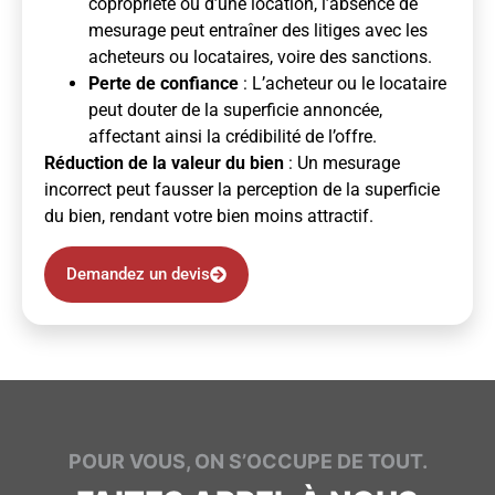
copropriété ou d’une location, l’absence de
mesurage peut entraîner des litiges avec les
acheteurs ou locataires, voire des sanctions.
Perte de confiance
: L’acheteur ou le locataire
peut douter de la superficie annoncée,
affectant ainsi la crédibilité de l’offre.
Réduction de la valeur du bien
: Un mesurage
incorrect peut fausser la perception de la superficie
du bien, rendant votre bien moins attractif.
Demandez un devis
POUR VOUS, ON S’OCCUPE DE TOUT.