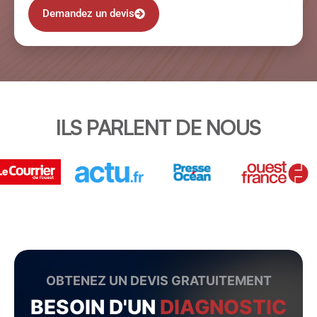
Demandez un devis
ILS PARLENT DE NOUS
OBTENEZ UN DEVIS GRATUITEMENT
BESOIN D'UN
DIAGNOSTIC