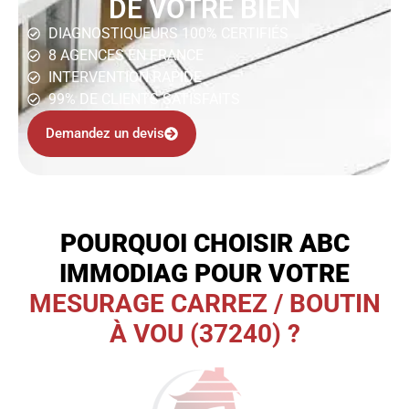
DE VOTRE BIEN
DIAGNOSTIQUEURS 100% CERTIFIÉS
8 AGENCES EN FRANCE
INTERVENTION RAPIDE
99% DE CLIENTS SATISFAITS
Demandez un devis
POURQUOI CHOISIR ABC
IMMODIAG POUR VOTRE
MESURAGE CARREZ / BOUTIN
À VOU (37240) ?