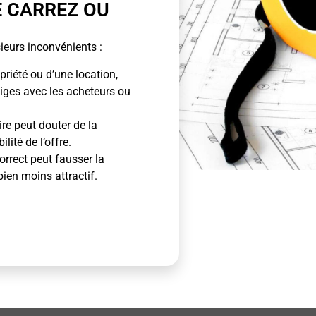
E CARREZ OU
ieurs inconvénients :
priété ou d’une location,
tiges avec les acheteurs ou
ire peut douter de la
lité de l’offre.
rrect peut fausser la
bien moins attractif.