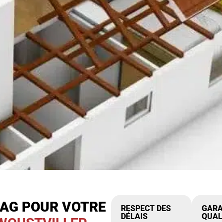
IAG POUR VOTRE
RESPECT DES
GARA
DÉLAIS
QUAL