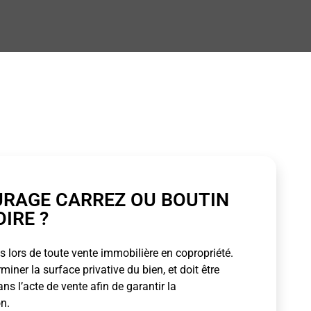
URAGE CARREZ OU BOUTIN
OIRE ?
 lors de toute vente immobilière en copropriété.
ner la surface privative du bien, et doit être
s l’acte de vente afin de garantir la
n.