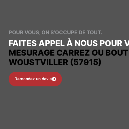
POUR VOUS, ON S’OCCUPE DE TOUT.
FAITES APPEL À NOUS POUR 
MESURAGE CARREZ OU BOUT
WOUSTVILLER (57915)
Demandez un devis