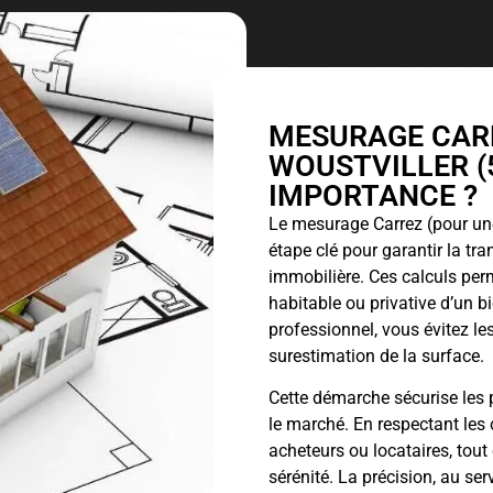
MESURAGE CARR
WOUSTVILLER (5
IMPORTANCE ?
Le
mesurage Carrez
(pour une
étape clé pour garantir la tr
immobilière. Ces calculs perm
habitable ou privative d’un 
professionnel, vous évitez les
surestimation de la surface.
Cette démarche sécurise les p
le marché. En respectant les 
acheteurs ou locataires, tout
sérénité. La précision, au ser