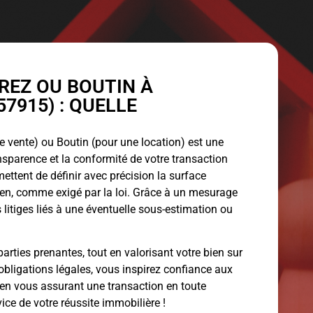
EZ OU BOUTIN À
7915) : QUELLE
 vente) ou Boutin (pour une location) est une
ansparence et la conformité de votre transaction
ettent de définir avec précision la surface
bien, comme exigé par la loi. Grâce à un mesurage
 litiges liés à une éventuelle sous-estimation ou
arties prenantes, tout en valorisant votre bien sur
obligations légales, vous inspirez confiance aux
 en vous assurant une transaction en toute
vice de votre réussite immobilière !