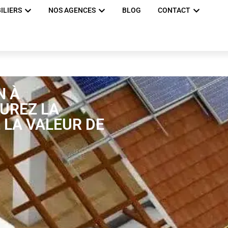
ILIERS
NOS AGENCES
BLOG
CONTACT
N À
SUREZ LA
 LA VALEUR DE