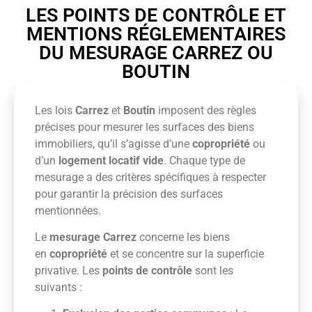
LES POINTS DE CONTRÔLE ET
MENTIONS RÉGLEMENTAIRES
DU MESURAGE CARREZ OU
BOUTIN
Les lois
Carrez
et
Boutin
imposent des règles
précises pour mesurer les surfaces des biens
immobiliers, qu’il s’agisse d’une
copropriété
ou
d’un
logement locatif vide
. Chaque type de
mesurage a des critères spécifiques à respecter
pour garantir la précision des surfaces
mentionnées.
Le
mesurage Carrez
concerne les biens
en
copropriété
et se concentre sur la superficie
privative. Les
points de contrôle
sont les
suivants :