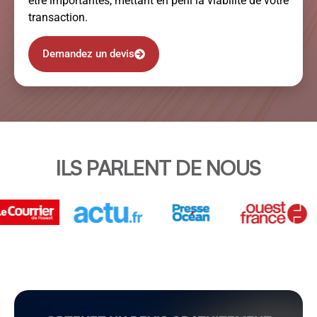
être importantes, mettant en péril la viabilité de votre
transaction.
Demandez un devis
ILS PARLENT DE NOUS