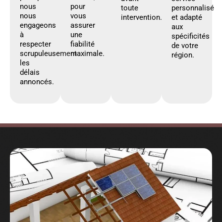
nous
pour
toute
personnalisé
nous
vous
intervention.
et adapté
engageons
assurer
aux
à
une
spécificités
respecter
fiabilité
de votre
scrupuleusement
maximale.
région.
les
délais
annoncés.