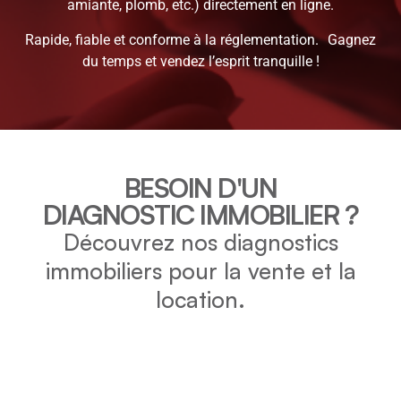
amiante, plomb, etc.) directement en ligne.
Rapide, fiable et conforme à la réglementation. Gagnez
du temps et vendez l’esprit tranquille !
BESOIN D'UN
DIAGNOSTIC IMMOBILIER ?
Découvrez nos diagnostics
immobiliers pour la vente et la
location.
DPE
Vérifiez la consommation énergétique et l’impact
environnemental de votre bien grâce au DPE.