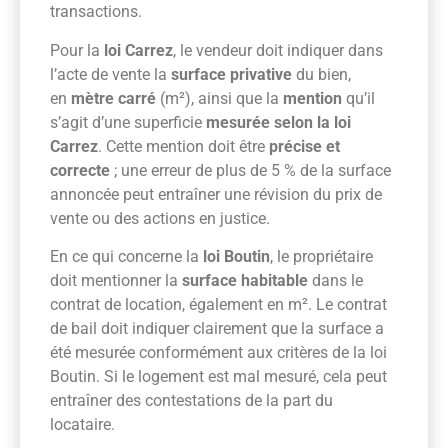
transactions.
Pour la
loi Carrez
, le vendeur doit indiquer dans
l’acte de vente la
surface privative
du bien,
en
mètre carré
(m²), ainsi que la
mention
qu’il
s’agit d’une superficie
mesurée selon la loi
Carrez
. Cette mention doit être
précise et
correcte
; une erreur de plus de 5 % de la surface
annoncée peut entraîner une révision du prix de
vente ou des actions en justice.
En ce qui concerne la
loi Boutin
, le propriétaire
doit mentionner la
surface habitable
dans le
contrat de location, également en m². Le contrat
de bail doit indiquer clairement que la surface a
été mesurée conformément aux critères de la loi
Boutin. Si le logement est mal mesuré, cela peut
entraîner des contestations de la part du
locataire.