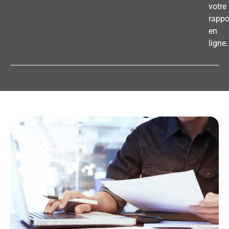
votre
rappo
en
ligne.